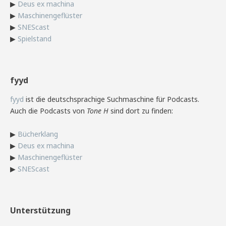
▶
Deus ex machina
▶
Maschinengeflüster
▶
SNEScast
▶
Spielstand
fyyd
fyyd
ist die deutschsprachige Suchmaschine für Podcasts.
Auch die Podcasts von
Tone H
sind dort zu finden:
▶
Bücherklang
▶
Deus ex machina
▶
Maschinengeflüster
▶
SNEScast
Unterstützung