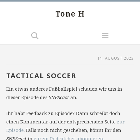
Tone H
11. AUGUST 2023
TACTICAL SOCCER
Ein etwas anderes Fußballspiel schauen wir uns in
dieser Episode des
SNEScast
an.
Ihr habt Feedback zu Episode? Dann schreibt doch
einen Kommentar auf der entsprechenden Seite
zur
Episode
. Falls noch nicht geschehen, könnt ihr den
SNEScast
in
eurem Podcatcher abonnieren
.