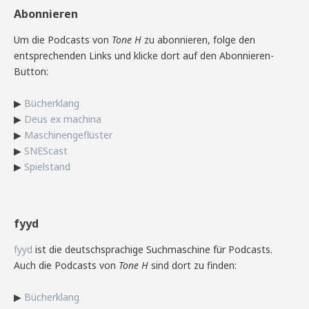
Abonnieren
Um die Podcasts von
Tone H
zu abonnieren, folge den
entsprechenden Links und klicke dort auf den Abonnieren-
Button:
▶
Bücherklang
▶
Deus ex machina
▶
Maschinengeflüster
▶
SNEScast
▶
Spielstand
fyyd
fyyd
ist die deutschsprachige Suchmaschine für Podcasts.
Auch die Podcasts von
Tone H
sind dort zu finden:
▶
Bücherklang