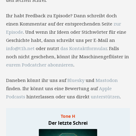
den letzten Schrei.
Ihr habt Feedback zu Episode? Dann schreibt doch
einen Kommentar auf der entsprechenden Seite
zur
Episode
. Und wenn ihr Ideen oder Stichwörter für eine
Geschichte habt, dann schreibt uns per E-Mail an
info@t1h.net
oder nutzt
das Kontaktformular
. Falls
noch nicht geschehen, könnt ihr Maschinengeflüster in
eurem Podcatcher abonnieren
.
Daneben könnt ihr uns auf
Bluesky
und
Mastodon
finden. Ihr könnt uns eine Bewertung auf
Apple
Podcasts
hinterlassen oder uns direkt
unterstützen
.