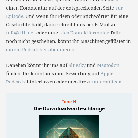
einen Kommentar auf der entsprechenden Seite
zur
Episode
. Und wenn ihr Ideen oder Stichwörter für eine
Geschichte habt, dann schreibt uns per E-Mail an
info@t1h.net
oder nutzt
das Kontaktformular
. Falls
noch nicht geschehen, könnt ihr Maschinengeflüster in
eurem Podcatcher abonnieren
.
Daneben könnt ihr uns auf
Bluesky
und
Mastodon
finden. Ihr könnt uns eine Bewertung auf
Apple
Podcasts
hinterlassen oder uns direkt
unterstützen
.