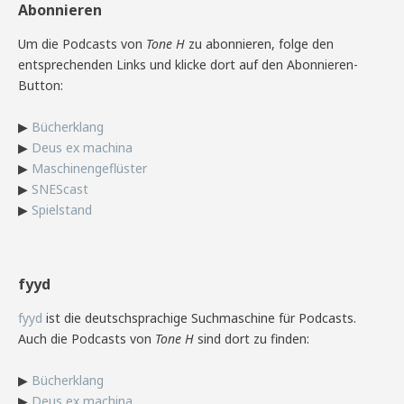
Abonnieren
Um die Podcasts von
Tone H
zu abonnieren, folge den
entsprechenden Links und klicke dort auf den Abonnieren-
Button:
▶
Bücherklang
▶
Deus ex machina
▶
Maschinengeflüster
▶
SNEScast
▶
Spielstand
fyyd
fyyd
ist die deutschsprachige Suchmaschine für Podcasts.
Auch die Podcasts von
Tone H
sind dort zu finden:
▶
Bücherklang
▶
Deus ex machina