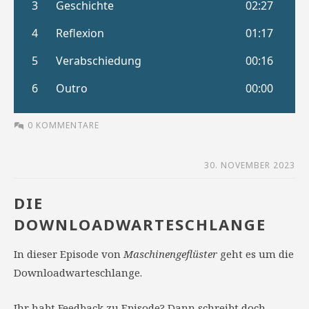
0 KOMMENTARE
30. NOVEMBER 2023
DIE
DOWNLOADWARTESCHLANGE
In dieser Episode von
Maschinengeflüster
geht es um die
Downloadwarteschlange.
Ihr habt Feedback zu Episode? Dann schreibt doch