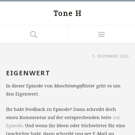
Tone H
5. DEZEMBER 2023
EIGENWERT
In dieser Episode von
Maschinengeflüster
geht es um
den Eigenwert.
Ihr habt Feedback zu Episode? Dann schreibt doch
einen Kommentar auf der entsprechenden Seite
zur
Episode
. Und wenn ihr Ideen oder Stichwörter für eine
Geschichte habt, dann schreibt uns per E-Mail an