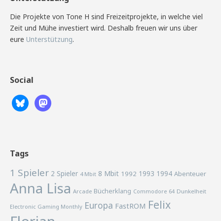
Die Projekte von Tone H sind Freizeitprojekte, in welche viel
Zeit und Mühe investiert wird. Deshalb freuen wir uns über
eure
Unterstützung
.
Social
Tags
1 Spieler
2 Spieler
8 Mbit
1993
1994
1992
Abenteuer
4 Mbit
Anna Lisa
Bücherklang
Arcade
Commodore 64
Dunkelheit
Felix
Europa
FastROM
Electronic Gaming Monthly