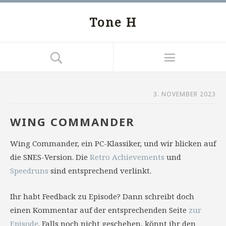
Tone H
3. NOVEMBER 2023
WING COMMANDER
Wing Commander, ein PC-Klassiker, und wir blicken auf
die SNES-Version. Die
Retro Achievements
und
Speedruns
sind entsprechend verlinkt.
Ihr habt Feedback zu Episode? Dann schreibt doch
einen Kommentar auf der entsprechenden Seite
zur
Episode
. Falls noch nicht geschehen, könnt ihr den