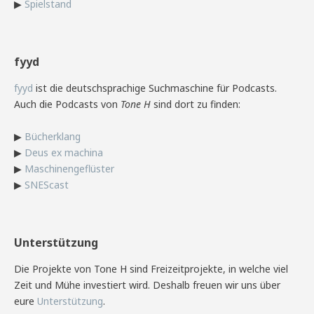
▶
Spielstand
fyyd
fyyd
ist die deutschsprachige Suchmaschine für Podcasts.
Auch die Podcasts von
Tone H
sind dort zu finden:
▶
Bücherklang
▶
Deus ex machina
▶
Maschinengeflüster
▶
SNEScast
Unterstützung
Die Projekte von Tone H sind Freizeitprojekte, in welche viel
Zeit und Mühe investiert wird. Deshalb freuen wir uns über
eure
Unterstützung
.