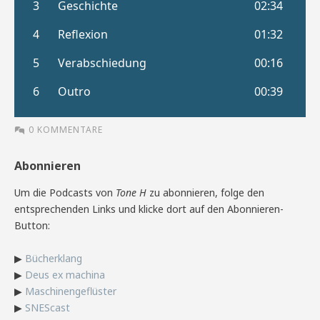
0 KOMMENTARE
Abonnieren
Um die Podcasts von
Tone H
zu abonnieren, folge den
entsprechenden Links und klicke dort auf den Abonnieren-
Button:
▶
Bücherklang
▶
Deus ex machina
▶
Maschinengeflüster
▶
SNEScast