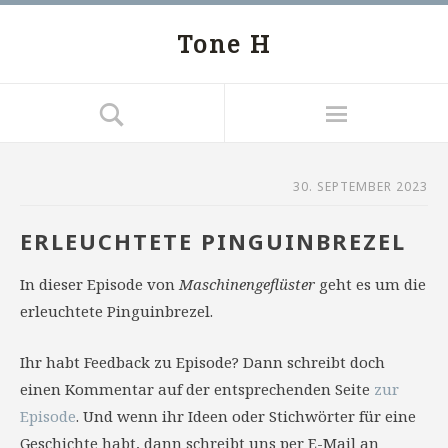
Tone H
30. SEPTEMBER 2023
ERLEUCHTETE PINGUINBREZEL
In dieser Episode von
Maschinengeflüster
geht es um die
erleuchtete Pinguinbrezel.
Ihr habt Feedback zu Episode? Dann schreibt doch
einen Kommentar auf der entsprechenden Seite
zur
Episode
. Und wenn ihr Ideen oder Stichwörter für eine
Geschichte habt, dann schreibt uns per E-Mail an