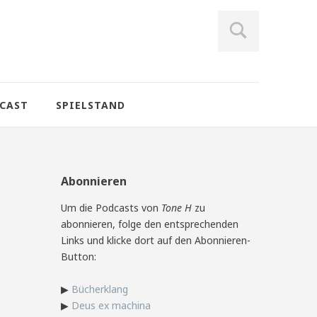
CAST
SPIELSTAND
Abonnieren
Um die Podcasts von
Tone H
zu
abonnieren, folge den entsprechenden
Links und klicke dort auf den Abonnieren-
Button:
▶
Bücherklang
▶
Deus ex machina