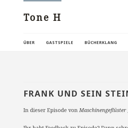
Tone H
ÜBER
GASTSPIELE
BÜCHERKLANG
FRANK UND SEIN STEI
In dieser Episode von
Maschinengeflüster
Ihr habt Feedback zu Episode? Dann sch