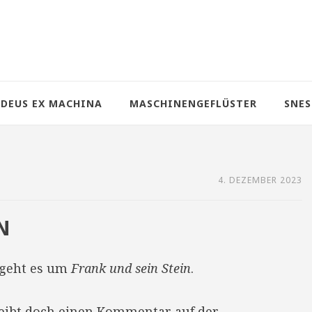
DEUS EX MACHINA
MASCHINENGEFLÜSTER
SNES
4. DEZEMBER 2023
N
geht es um
Frank und sein Stein
.
reibt doch einen Kommentar auf der