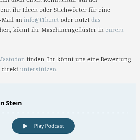
enn ihr Ideen oder Stichwörter für eine
E-Mail an
info@t1h.net
oder nutzt
das
hehen, könnt ihr Maschinengeflüster in
eurem
Mastodon
finden. Ihr könnt uns eine Bewertung
 direkt
unterstützen
.