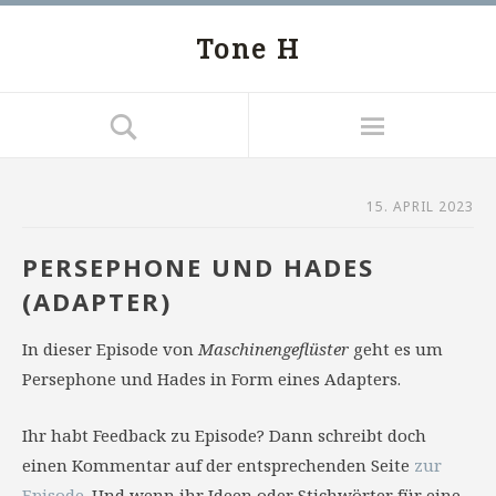
Tone H
15. APRIL 2023
PERSEPHONE UND HADES
(ADAPTER)
In dieser Episode von
Maschinengeflüster
geht es um
Persephone und Hades in Form eines Adapters.
Ihr habt Feedback zu Episode? Dann schreibt doch
einen Kommentar auf der entsprechenden Seite
zur
Episode
. Und wenn ihr Ideen oder Stichwörter für eine