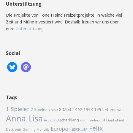
Unterstützung
Die Projekte von Tone H sind Freizeitprojekte, in welche viel
Zeit und Mühe investiert wird. Deshalb freuen wir uns über
eure
Unterstützung
.
Social
Tags
1 Spieler
2 Spieler
8 Mbit
1993
1994
1992
Abenteuer
4 Mbit
Anna Lisa
Bücherklang
Arcade
Commodore 64
Dunkelheit
Felix
Europa
FastROM
Electronic Gaming Monthly