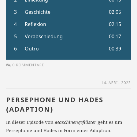
0 KOMMENTARE
14. APRIL 2023
PERSEPHONE UND HADES
(ADAPTION)
In dieser Episode von
Maschinengeflüster
geht es um
Persephone und Hades in Form einer Adaption.