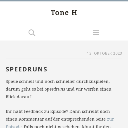
Tone H
13. OKTOBER 2023
SPEEDRUNS
Spiele schnell und noch schneller durchzuspielen,
darum geht es bei
Speedruns
und wir werfen einen
Blick darauf.
Ihr habt Feedback zu Episode? Dann schreibt doch
einen Kommentar auf der entsprechenden Seite
zur
Episode
. Falls noch nicht geschehen, könnt ihr den