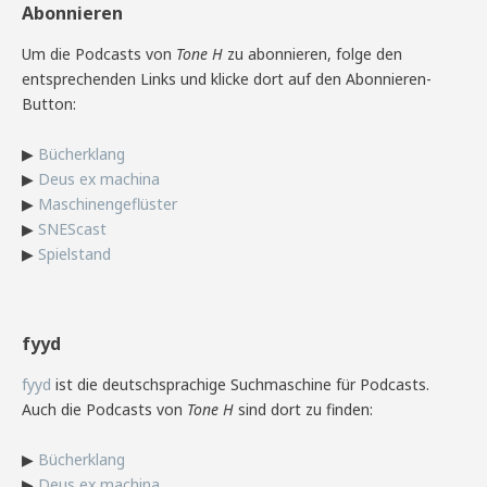
Abonnieren
Um die Podcasts von
Tone H
zu abonnieren, folge den
entsprechenden Links und klicke dort auf den Abonnieren-
Button:
▶
Bücherklang
▶
Deus ex machina
▶
Maschinengeflüster
▶
SNEScast
▶
Spielstand
fyyd
fyyd
ist die deutschsprachige Suchmaschine für Podcasts.
Auch die Podcasts von
Tone H
sind dort zu finden:
▶
Bücherklang
▶
Deus ex machina