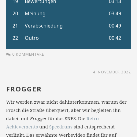
0 KOMMENTARE
4. NOVEMBER 2022
FROGGER
Wir werden zwar nicht dahinterkommen, warum der
Frosch die Straße überquert, aber wir begleiten ihn
dabei: mit
Frogger
für das SNES. Die
Retro
Achievements
und
Speedruns
sind entsprechend
verlinkt. Das erwähnte Werbevideo findet ihr auf