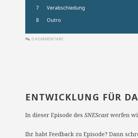
0 KOMMENTARE
ENTWICKLUNG FÜR DA
In dieser Episode des
SNEScast
werfen wir
Ihr habt Feedback zu Episode? Dann sch