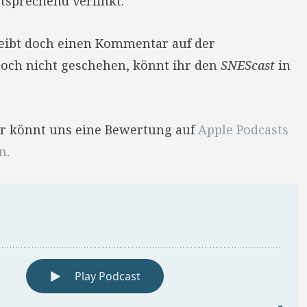
tsprechend verlinkt.
reibt doch einen Kommentar auf der
 noch nicht geschehen, könnt ihr den
SNEScast
in
Ihr könnt uns eine Bewertung auf
Apple Podcasts
en
.