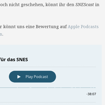
 noch nicht geschehen, könnt ihr den
SNEScast
in
Ihr könnt uns eine Bewertung auf
Apple Podcasts
en
.