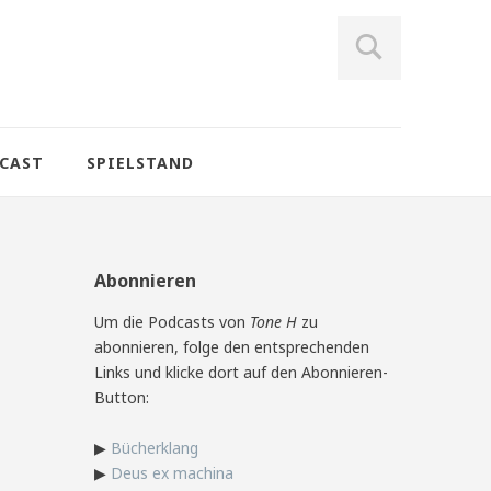
CAST
SPIELSTAND
Abonnieren
Um die Podcasts von
Tone H
zu
abonnieren, folge den entsprechenden
Links und klicke dort auf den Abonnieren-
Button:
▶
Bücherklang
▶
Deus ex machina