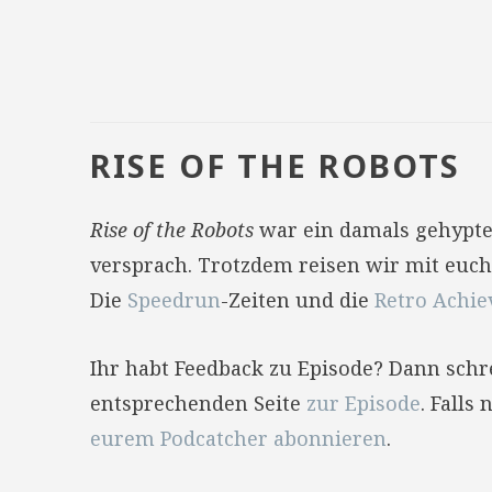
RISE OF THE ROBOTS
Rise of the Robots
war ein damals gehyptes 
versprach. Trotzdem reisen wir mit euch
Die
Speedrun
-Zeiten und die
Retro Achi
Ihr habt Feedback zu Episode? Dann sch
entsprechenden Seite
zur Episode
. Falls
eurem Podcatcher abonnieren
.