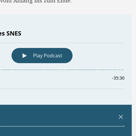
; vom Anfang bis zum Ende.