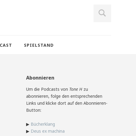
CAST
SPIELSTAND
Abonnieren
Um die Podcasts von
Tone H
zu
abonnieren, folge den entsprechenden
Links und klicke dort auf den Abonnieren-
Button:
▶
Bücherklang
▶
Deus ex machina