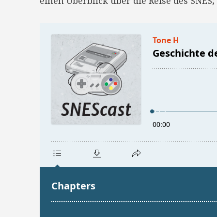
einen Überblick über die Reise des SNES