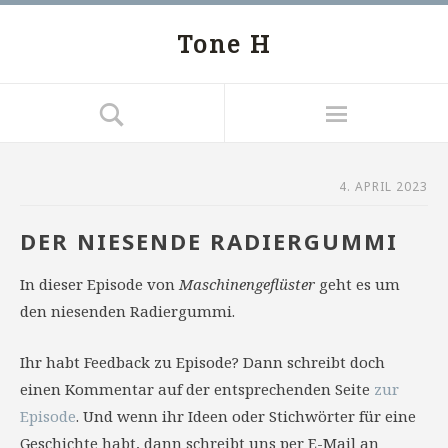
Tone H
4. APRIL 2023
DER NIESENDE RADIERGUMMI
In dieser Episode von
Maschinengeflüster
geht es um
den niesenden Radiergummi.
Ihr habt Feedback zu Episode? Dann schreibt doch
einen Kommentar auf der entsprechenden Seite
zur
Episode
. Und wenn ihr Ideen oder Stichwörter für eine
Geschichte habt, dann schreibt uns per E-Mail an