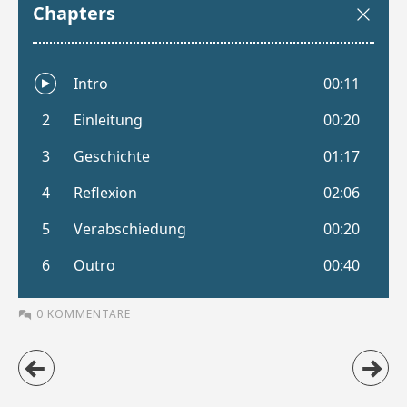
0 KOMMENTARE