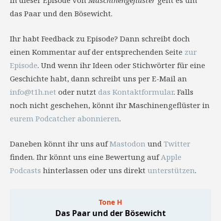
In dieser Episode von
Maschinengeflüster
geht es um
das Paar und den Bösewicht.
Ihr habt Feedback zu Episode? Dann schreibt doch
einen Kommentar auf der entsprechenden Seite
zur
Episode
. Und wenn ihr Ideen oder Stichwörter für eine
Geschichte habt, dann schreibt uns per E-Mail an
info@t1h.net
oder nutzt
das Kontaktformular
. Falls
noch nicht geschehen, könnt ihr Maschinengeflüster in
eurem Podcatcher abonnieren
.
Daneben könnt ihr uns auf
Mastodon
und
Twitter
finden. Ihr könnt uns eine Bewertung auf
Apple
Podcasts
hinterlassen oder uns direkt
unterstützen
.