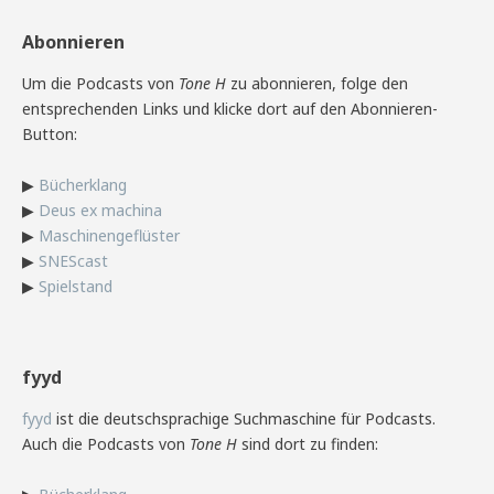
Abonnieren
Um die Podcasts von
Tone H
zu abonnieren, folge den
entsprechenden Links und klicke dort auf den Abonnieren-
Button:
▶
Bücherklang
▶
Deus ex machina
▶
Maschinengeflüster
▶
SNEScast
▶
Spielstand
fyyd
fyyd
ist die deutschsprachige Suchmaschine für Podcasts.
Auch die Podcasts von
Tone H
sind dort zu finden: