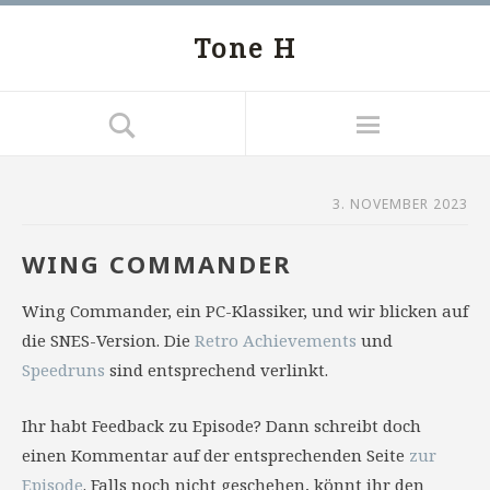
Tone H
3. NOVEMBER 2023
WING COMMANDER
Wing Commander, ein PC-Klassiker, und wir blicken auf
die SNES-Version. Die
Retro Achievements
und
Speedruns
sind entsprechend verlinkt.
Ihr habt Feedback zu Episode? Dann schreibt doch
einen Kommentar auf der entsprechenden Seite
zur
Episode
. Falls noch nicht geschehen, könnt ihr den