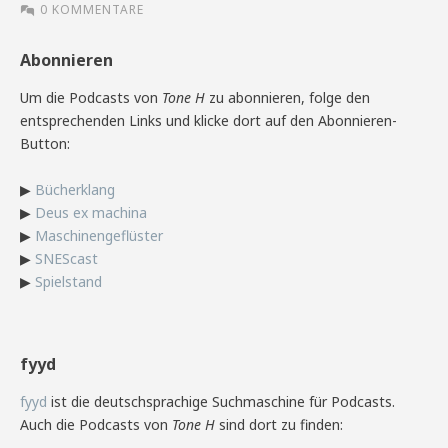
0 KOMMENTARE
Abonnieren
Um die Podcasts von
Tone H
zu abonnieren, folge den
entsprechenden Links und klicke dort auf den Abonnieren-
Button:
▶
Bücherklang
▶
Deus ex machina
▶
Maschinengeflüster
▶
SNEScast
▶
Spielstand
fyyd
fyyd
ist die deutschsprachige Suchmaschine für Podcasts.
Auch die Podcasts von
Tone H
sind dort zu finden: