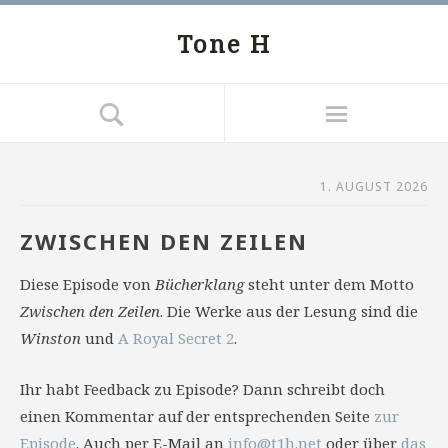
Tone H
1. AUGUST 2026
ZWISCHEN DEN ZEILEN
Diese Episode von
Bücherklang
steht unter dem Motto
Zwischen den Zeilen
. Die Werke aus der Lesung sind die
Winston
und
A Royal Secret 2
.
Ihr habt Feedback zu Episode? Dann schreibt doch
einen Kommentar auf der entsprechenden Seite
zur
Episode
. Auch per E-Mail an
info@t1h.net
oder über
das