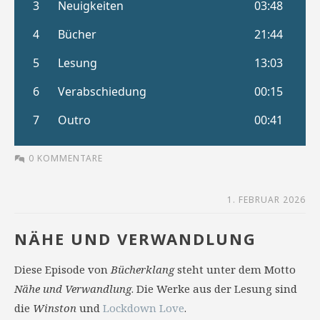
0 KOMMENTARE
1. FEBRUAR 2026
NÄHE UND VERWANDLUNG
Diese Episode von
Bücherklang
steht unter dem Motto
Nähe und Verwandlung
. Die Werke aus der Lesung sind
die
Winston
und
Lockdown Love
.