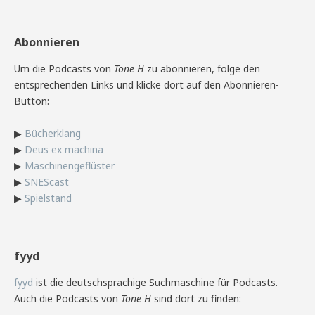
Abonnieren
Um die Podcasts von
Tone H
zu abonnieren, folge den
entsprechenden Links und klicke dort auf den Abonnieren-
Button:
▶
Bücherklang
▶
Deus ex machina
▶
Maschinengeflüster
▶
SNEScast
▶
Spielstand
fyyd
fyyd
ist die deutschsprachige Suchmaschine für Podcasts.
Auch die Podcasts von
Tone H
sind dort zu finden: