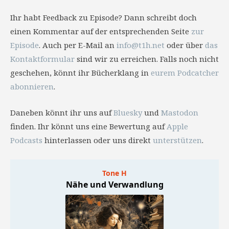
Ihr habt Feedback zu Episode? Dann schreibt doch
einen Kommentar auf der entsprechenden Seite
zur
Episode
. Auch per E-Mail an
info@t1h.net
oder über
das
Kontaktformular
sind wir zu erreichen. Falls noch nicht
geschehen, könnt ihr Bücherklang in
eurem Podcatcher
abonnieren
.
Daneben könnt ihr uns auf
Bluesky
und
Mastodon
finden. Ihr könnt uns eine Bewertung auf
Apple
Podcasts
hinterlassen oder uns direkt
unterstützen
.