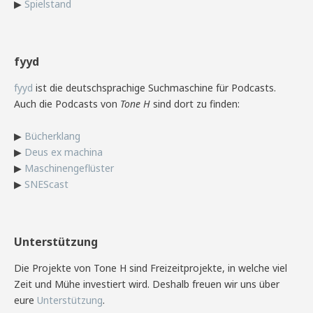
▶
Spielstand
fyyd
fyyd
ist die deutschsprachige Suchmaschine für Podcasts.
Auch die Podcasts von
Tone H
sind dort zu finden:
▶
Bücherklang
▶
Deus ex machina
▶
Maschinengeflüster
▶
SNEScast
Unterstützung
Die Projekte von Tone H sind Freizeitprojekte, in welche viel
Zeit und Mühe investiert wird. Deshalb freuen wir uns über
eure
Unterstützung
.