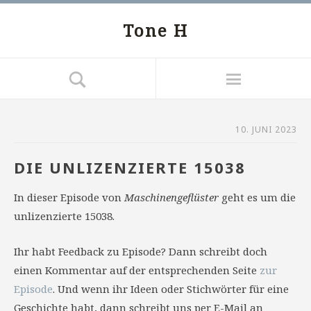
Tone H
10. JUNI 2023
DIE UNLIZENZIERTE 15038
In dieser Episode von
Maschinengeflüster
geht es um die
unlizenzierte 15038.
Ihr habt Feedback zu Episode? Dann schreibt doch
einen Kommentar auf der entsprechenden Seite
zur
Episode
. Und wenn ihr Ideen oder Stichwörter für eine
Geschichte habt, dann schreibt uns per E-Mail an