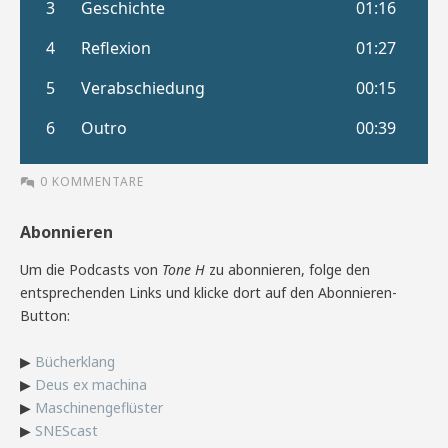
0 KOMMENTARE
Abonnieren
Um die Podcasts von
Tone H
zu abonnieren, folge den
entsprechenden Links und klicke dort auf den Abonnieren-
Button:
▶
Bücherklang
▶
Deus ex machina
▶
Maschinengeflüster
▶
SNEScast