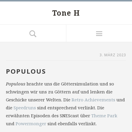
Tone H
3. MÄRZ 2023
POPULOUS
Populous
brachte uns die Göttersimulation und so
schwingen wir uns zu Göttern auf und lenken die
Geschicke unserer Welten. Die
Retro Achievements
und
die
Speedruns
sind entsprechend verlinkt. Die
erwähnten Episoden des SNEScast über
Theme Park
und
Powermonger
sind ebenfalls verlinkt.