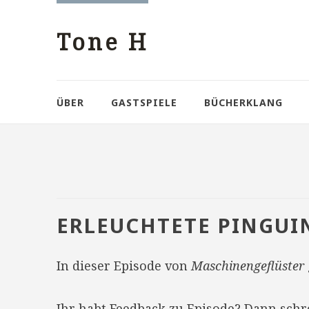
Tone H
ÜBER
GASTSPIELE
BÜCHERKLANG
ERLEUCHTETE PINGUI
In dieser Episode von
Maschinengeflüster
Ihr habt Feedback zu Episode? Dann sch