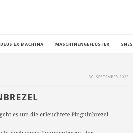
DEUS EX MACHINA
MASCHINENGEFLÜSTER
SNES
30. SEPTEMBER 2023
NBREZEL
geht es um die erleuchtete Pinguinbrezel.
reibt doch einen Kommentar auf der