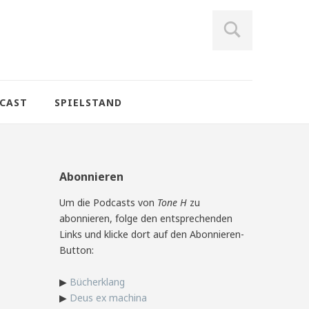
CAST
SPIELSTAND
Abonnieren
Um die Podcasts von
Tone H
zu
abonnieren, folge den entsprechenden
Links und klicke dort auf den Abonnieren-
Button:
▶
Bücherklang
▶
Deus ex machina