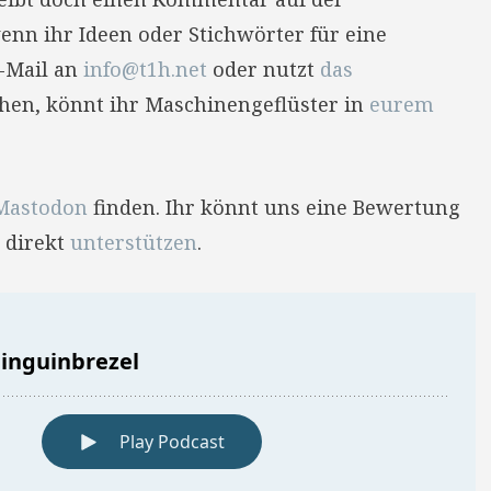
enn ihr Ideen oder Stichwörter für eine
E-Mail an
info@t1h.net
oder nutzt
das
hehen, könnt ihr Maschinengeflüster in
eurem
Mastodon
finden. Ihr könnt uns eine Bewertung
 direkt
unterstützen
.