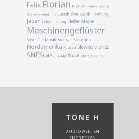
Florian
Felix
Freiheit
Freude
Game
Geschichte
Glück
Hoffnung
Genie
Geheimnis
Japan
Liebe
Magie
Lesung
Leben
Maschinengeflüster
Musik
Nintendo
Mega Fun
Mut
NES
Nordamerika
SlowROM
SNES
Podcast
SNEScast
Total!
Welt
SRAM
Zukunft
TONE H
AUDIOWELTEN
ENTDECKEN