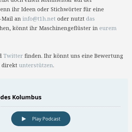
enn ihr Ideen oder Stichwörter für eine
E-Mail an
info@t1h.net
oder nutzt
das
hehen, könnt ihr Maschinengeflüster in
eurem
d
Twitter
finden. Ihr könnt uns eine Bewertung
 direkt
unterstützen
.