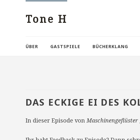
Tone H
ÜBER
GASTSPIELE
BÜCHERKLANG
DAS ECKIGE EI DES K
In dieser Episode von
Maschinengeflüster
Ihr habt Feedback zu Episode? Dann sch