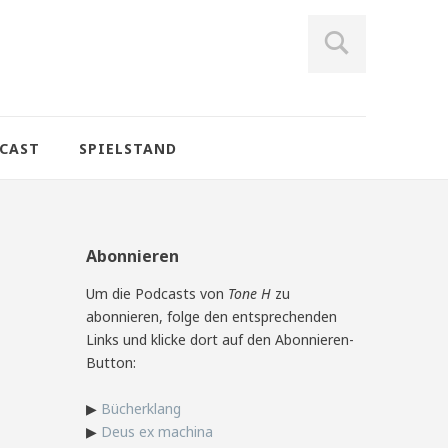
CAST
SPIELSTAND
Abonnieren
Um die Podcasts von
Tone H
zu
abonnieren, folge den entsprechenden
Links und klicke dort auf den Abonnieren-
Button:
▶
Bücherklang
▶
Deus ex machina