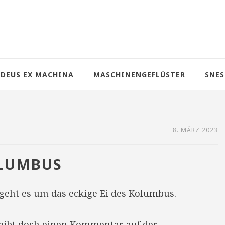
DEUS EX MACHINA
MASCHINENGEFLÜSTER
SNES
8. MÄRZ 2023
OLUMBUS
geht es um das eckige Ei des Kolumbus.
reibt doch einen Kommentar auf der