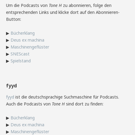
Um die Podcasts von
Tone H
zu abonnieren, folge den
entsprechenden Links und klicke dort auf den Abonnieren-
Button:
▶
Bücherklang
▶
Deus ex machina
▶
Maschinengeflüster
▶
SNEScast
▶
Spielstand
fyyd
fyyd
ist die deutschsprachige Suchmaschine für Podcasts.
Auch die Podcasts von
Tone H
sind dort zu finden:
▶
Bücherklang
▶
Deus ex machina
▶
Maschinengeflüster