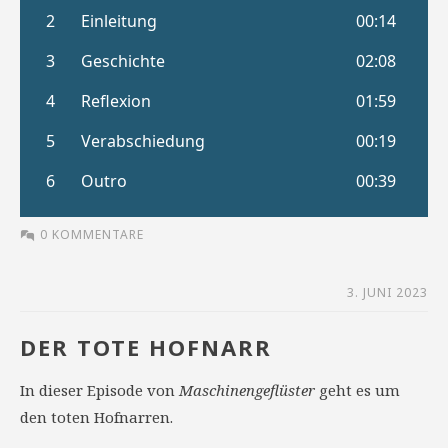
0 KOMMENTARE
3. JUNI 2023
DER TOTE HOFNARR
In dieser Episode von
Maschinengeflüster
geht es um
den toten Hofnarren.