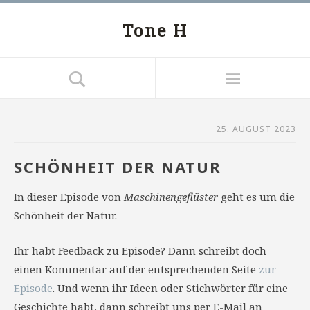
Tone H
25. AUGUST 2023
SCHÖNHEIT DER NATUR
In dieser Episode von
Maschinengeflüster
geht es um die
Schönheit der Natur.
Ihr habt Feedback zu Episode? Dann schreibt doch
einen Kommentar auf der entsprechenden Seite
zur
Episode
. Und wenn ihr Ideen oder Stichwörter für eine
Geschichte habt, dann schreibt uns per E-Mail an