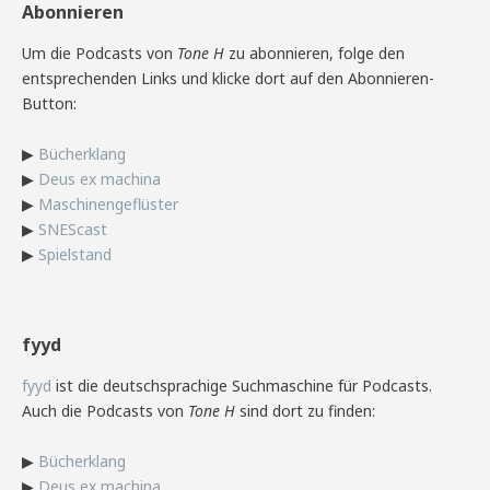
Abonnieren
Um die Podcasts von
Tone H
zu abonnieren, folge den
entsprechenden Links und klicke dort auf den Abonnieren-
Button:
▶
Bücherklang
▶
Deus ex machina
▶
Maschinengeflüster
▶
SNEScast
▶
Spielstand
fyyd
fyyd
ist die deutschsprachige Suchmaschine für Podcasts.
Auch die Podcasts von
Tone H
sind dort zu finden:
▶
Bücherklang
▶
Deus ex machina