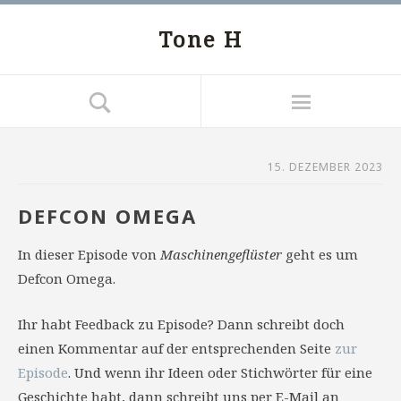
Tone H
15. DEZEMBER 2023
DEFCON OMEGA
In dieser Episode von
Maschinengeflüster
geht es um
Defcon Omega.
Ihr habt Feedback zu Episode? Dann schreibt doch
einen Kommentar auf der entsprechenden Seite
zur
Episode
. Und wenn ihr Ideen oder Stichwörter für eine
Geschichte habt, dann schreibt uns per E-Mail an