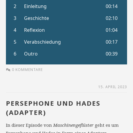
0 KOMMENTARE
15. APRIL 2023
PERSEPHONE UND HADES
(ADAPTER)
In dieser Episode von
Maschinengeflüster
geht es um