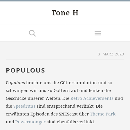
Tone H
3. MÄRZ 2023
POPULOUS
Populous
brachte uns die Göttersimulation und so
schwingen wir uns zu Göttern auf und lenken die
Geschicke unserer Welten. Die
Retro Achievements
und
die
Speedruns
sind entsprechend verlinkt. Die
erwähnten Episoden des SNEScast über
Theme Park
und
Powermonger
sind ebenfalls verlinkt.