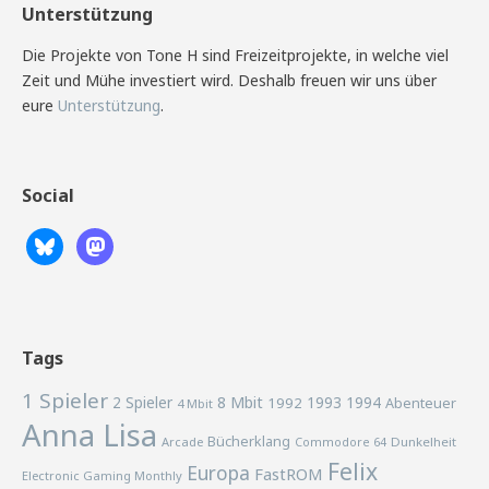
Unterstützung
Die Projekte von Tone H sind Freizeitprojekte, in welche viel
Zeit und Mühe investiert wird. Deshalb freuen wir uns über
eure
Unterstützung
.
Social
Tags
1 Spieler
2 Spieler
8 Mbit
1993
1994
1992
Abenteuer
4 Mbit
Anna Lisa
Bücherklang
Arcade
Commodore 64
Dunkelheit
Felix
Europa
FastROM
Electronic Gaming Monthly