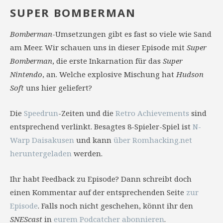
SUPER BOMBERMAN
Bomberman
-Umsetzungen gibt es fast so viele wie Sand
am Meer. Wir schauen uns in dieser Episode mit
Super
Bomberman
, die erste Inkarnation für das
Super
Nintendo
, an. Welche explosive Mischung hat
Hudson
Soft
uns hier geliefert?
Die
Speedrun
-Zeiten und die
Retro Achievements
sind
entsprechend verlinkt. Besagtes 8-Spieler-Spiel ist
N-
Warp Daisakusen
und kann
über Romhacking.net
heruntergeladen
werden.
Ihr habt Feedback zu Episode? Dann schreibt doch
einen Kommentar auf der entsprechenden Seite
zur
Episode
. Falls noch nicht geschehen, könnt ihr den
SNEScast
in
eurem Podcatcher abonnieren
.