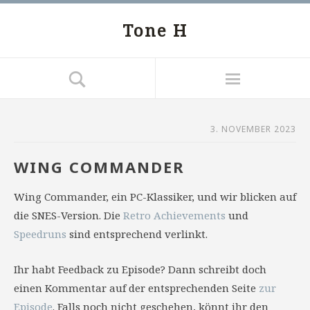
Tone H
3. NOVEMBER 2023
WING COMMANDER
Wing Commander, ein PC-Klassiker, und wir blicken auf
die SNES-Version. Die
Retro Achievements
und
Speedruns
sind entsprechend verlinkt.
Ihr habt Feedback zu Episode? Dann schreibt doch
einen Kommentar auf der entsprechenden Seite
zur
Episode
. Falls noch nicht geschehen, könnt ihr den