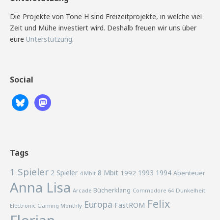
Die Projekte von Tone H sind Freizeitprojekte, in welche viel
Zeit und Mühe investiert wird. Deshalb freuen wir uns über
eure
Unterstützung
.
Social
Tags
1 Spieler
2 Spieler
8 Mbit
1993
1994
1992
Abenteuer
4 Mbit
Anna Lisa
Bücherklang
Arcade
Commodore 64
Dunkelheit
Felix
Europa
FastROM
Electronic Gaming Monthly