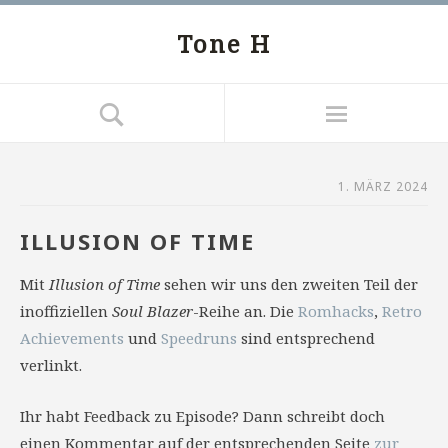
Tone H
1. MÄRZ 2024
ILLUSION OF TIME
Mit
Illusion of Time
sehen wir uns den zweiten Teil der
inoffiziellen
Soul Blazer
-Reihe an. Die
Romhacks
,
Retro
Achievements
und
Speedruns
sind entsprechend
verlinkt.
Ihr habt Feedback zu Episode? Dann schreibt doch
einen Kommentar auf der entsprechenden Seite
zur