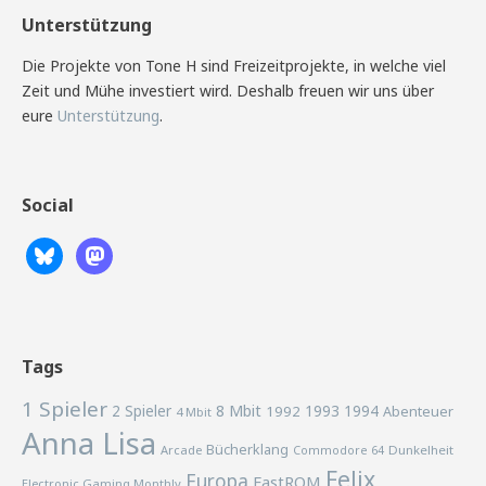
Unterstützung
Die Projekte von Tone H sind Freizeitprojekte, in welche viel
Zeit und Mühe investiert wird. Deshalb freuen wir uns über
eure
Unterstützung
.
Social
Tags
1 Spieler
2 Spieler
8 Mbit
1993
1994
1992
Abenteuer
4 Mbit
Anna Lisa
Bücherklang
Arcade
Commodore 64
Dunkelheit
Felix
Europa
FastROM
Electronic Gaming Monthly