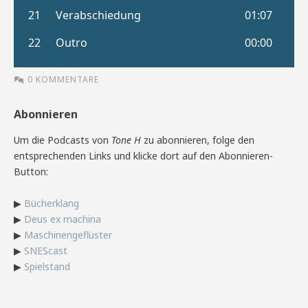
0 KOMMENTARE
Abonnieren
Um die Podcasts von
Tone H
zu abonnieren, folge den
entsprechenden Links und klicke dort auf den Abonnieren-
Button:
▶
Bücherklang
▶
Deus ex machina
▶
Maschinengeflüster
▶
SNEScast
▶
Spielstand