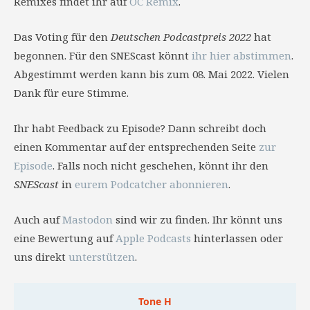
Remixes findet ihr auf
OC Remix
.
Das Voting für den
Deutschen Podcastpreis 2022
hat
begonnen. Für den SNEScast könnt
ihr hier abstimmen
.
Abgestimmt werden kann bis zum 08. Mai 2022. Vielen
Dank für eure Stimme.
Ihr habt Feedback zu Episode? Dann schreibt doch
einen Kommentar auf der entsprechenden Seite
zur
Episode
. Falls noch nicht geschehen, könnt ihr den
SNEScast
in
eurem Podcatcher abonnieren
.
Auch auf
Mastodon
sind wir zu finden. Ihr könnt uns
eine Bewertung auf
Apple Podcasts
hinterlassen oder
uns direkt
unterstützen
.