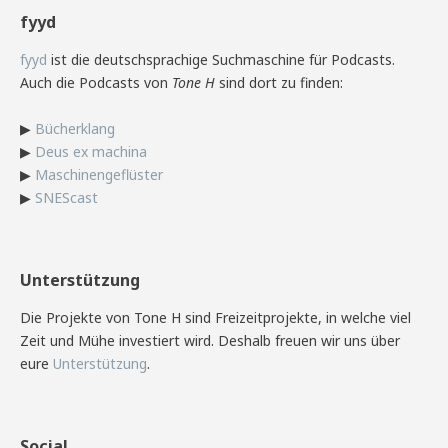
fyyd
fyyd
ist die deutschsprachige Suchmaschine für Podcasts.
Auch die Podcasts von
Tone H
sind dort zu finden:
▶
Bücherklang
▶
Deus ex machina
▶
Maschinengeflüster
▶
SNEScast
Unterstützung
Die Projekte von Tone H sind Freizeitprojekte, in welche viel
Zeit und Mühe investiert wird. Deshalb freuen wir uns über
eure
Unterstützung
.
Social