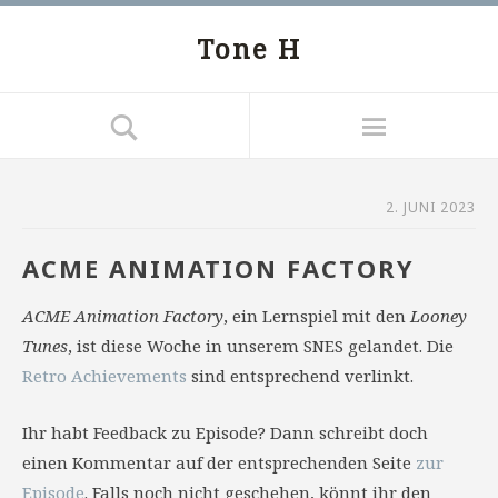
Tone H
2. JUNI 2023
ACME ANIMATION FACTORY
ACME Animation Factory
, ein Lernspiel mit den
Looney
Tunes
, ist diese Woche in unserem SNES gelandet. Die
Retro Achievements
sind entsprechend verlinkt.
Ihr habt Feedback zu Episode? Dann schreibt doch
einen Kommentar auf der entsprechenden Seite
zur
Episode
. Falls noch nicht geschehen, könnt ihr den