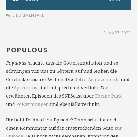
0 KOMMENTARE
3. MÄRZ 2023
POPULOUS
Populous
brachte uns die Göttersimulation und so
schwingen wir uns zu Göttern auf und lenken die
Geschicke unserer Welten. Die
Retro Achievements
und
die
Speedruns
sind entsprechend verlinkt. Die
erwähnten Episoden des SNEScast über
Theme Park
und
Powermonger
sind ebenfalls verlinkt.
Ihr habt Feedback zu Episode? Dann schreibt doch
einen Kommentar auf der entsprechenden Seite
zur
Episode
. Falls noch nicht geschehen, könnt ihr den