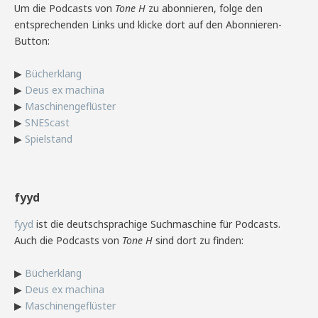
Um die Podcasts von
Tone H
zu abonnieren, folge den
entsprechenden Links und klicke dort auf den Abonnieren-
Button:
▶
Bücherklang
▶
Deus ex machina
▶
Maschinengeflüster
▶
SNEScast
▶
Spielstand
fyyd
fyyd
ist die deutschsprachige Suchmaschine für Podcasts.
Auch die Podcasts von
Tone H
sind dort zu finden:
▶
Bücherklang
▶
Deus ex machina
▶
Maschinengeflüster