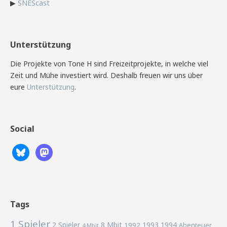
▶
SNEScast
Unterstützung
Die Projekte von Tone H sind Freizeitprojekte, in welche viel
Zeit und Mühe investiert wird. Deshalb freuen wir uns über
eure
Unterstützung
.
Social
Tags
1 Spieler
2 Spieler
8 Mbit
1993
1994
1992
Abenteuer
4 Mbit