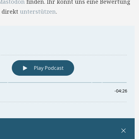
Mastodon
finden. Ihr könnt uns eine Bewertung
 direkt
unterstützen
.