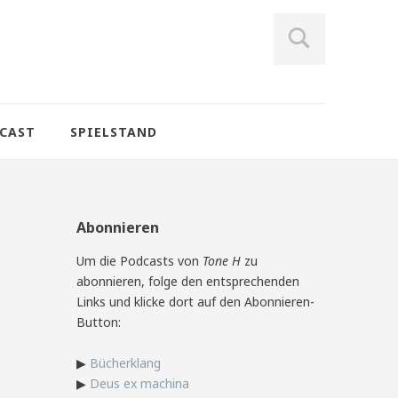
CAST
SPIELSTAND
Abonnieren
Um die Podcasts von
Tone H
zu
abonnieren, folge den entsprechenden
Links und klicke dort auf den Abonnieren-
Button:
▶
Bücherklang
▶
Deus ex machina