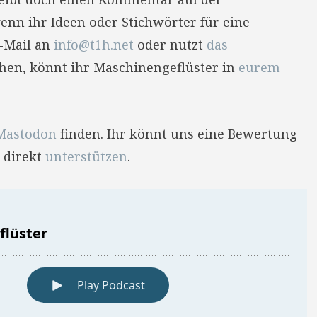
enn ihr Ideen oder Stichwörter für eine
E-Mail an
info@t1h.net
oder nutzt
das
hehen, könnt ihr Maschinengeflüster in
eurem
Mastodon
finden. Ihr könnt uns eine Bewertung
 direkt
unterstützen
.