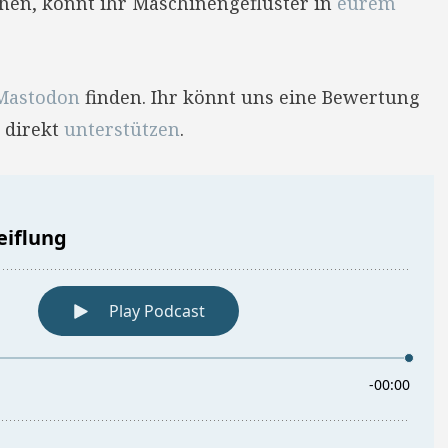
hehen, könnt ihr Maschinengeflüster in
eurem
Mastodon
finden. Ihr könnt uns eine Bewertung
 direkt
unterstützen
.