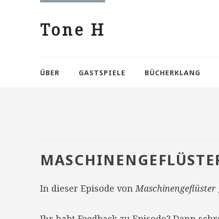
Tone H
ÜBER
GASTSPIELE
BÜCHERKLANG
MASCHINENGEFLÜSTE
In dieser Episode von
Maschinengeflüster
Ihr habt Feedback zu Episode? Dann sch