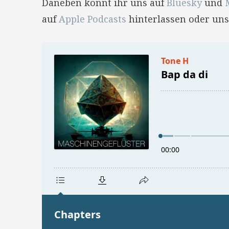
Daneben könnt ihr uns auf
Bluesky
und
auf
Apple Podcasts
hinterlassen oder uns