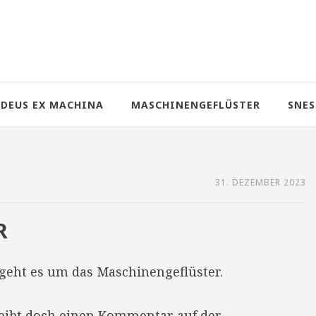
DEUS EX MACHINA
MASCHINENGEFLÜSTER
SNES
31. DEZEMBER 2023
R
geht es um das Maschinengeflüster.
reibt doch einen Kommentar auf der