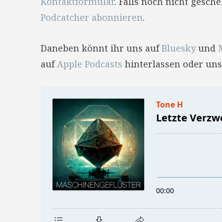
Kontaktformular
. Falls noch nicht gesc
Podcatcher abonnieren
.
Daneben könnt ihr uns auf
Bluesky
und
auf
Apple Podcasts
hinterlassen oder uns