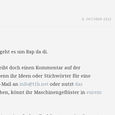
8. OKTOBER 2023
geht es um Bap da di.
reibt doch einen Kommentar auf der
enn ihr Ideen oder Stichwörter für eine
E-Mail an
info@t1h.net
oder nutzt
das
hehen, könnt ihr Maschinengeflüster in
eurem