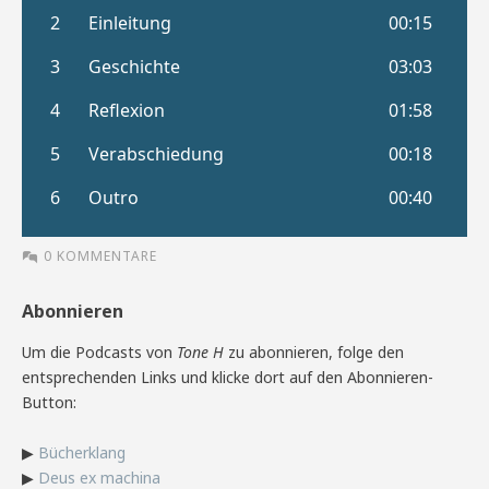
0 KOMMENTARE
Abonnieren
Um die Podcasts von
Tone H
zu abonnieren, folge den
entsprechenden Links und klicke dort auf den Abonnieren-
Button:
▶
Bücherklang
▶
Deus ex machina