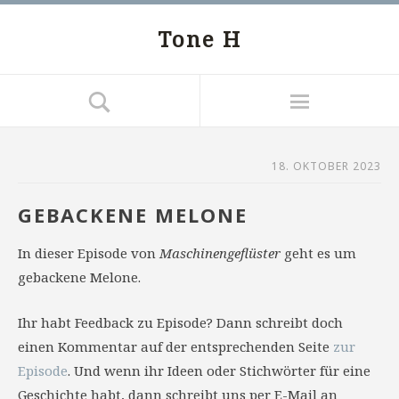
Tone H
18. OKTOBER 2023
GEBACKENE MELONE
In dieser Episode von
Maschinengeflüster
geht es um
gebackene Melone.
Ihr habt Feedback zu Episode? Dann schreibt doch
einen Kommentar auf der entsprechenden Seite
zur
Episode
. Und wenn ihr Ideen oder Stichwörter für eine
Geschichte habt, dann schreibt uns per E-Mail an