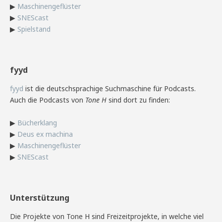
▶
Maschinengeflüster
▶
SNEScast
▶
Spielstand
fyyd
fyyd
ist die deutschsprachige Suchmaschine für Podcasts.
Auch die Podcasts von
Tone H
sind dort zu finden:
▶
Bücherklang
▶
Deus ex machina
▶
Maschinengeflüster
▶
SNEScast
Unterstützung
Die Projekte von Tone H sind Freizeitprojekte, in welche viel