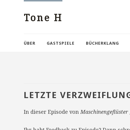
Tone H
ÜBER
GASTSPIELE
BÜCHERKLANG
LETZTE VERZWEIFLUN
In dieser Episode von
Maschinengeflüster
Ihr habt Feedback zu Episode? Dann sch