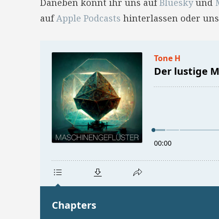
Daneben könnt ihr uns auf
Bluesky
und
auf
Apple Podcasts
hinterlassen oder uns