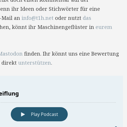
enn ihr Ideen oder Stichwörter für eine
E-Mail an
info@t1h.net
oder nutzt
das
hehen, könnt ihr Maschinengeflüster in
eurem
Mastodon
finden. Ihr könnt uns eine Bewertung
 direkt
unterstützen
.