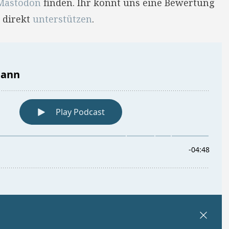
Mastodon
finden. Ihr könnt uns eine Bewertung
 direkt
unterstützen
.