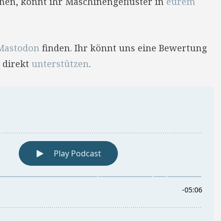
hehen, könnt ihr Maschinengeflüster in
eurem
Mastodon
finden. Ihr könnt uns eine Bewertung
 direkt
unterstützen
.