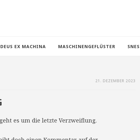
DEUS EX MACHINA
MASCHINENGEFLÜSTER
SNES
21. DEZEMBER 2023
G
geht es um die letzte Verzweiflung.
reibt doch einen Kommentar auf der