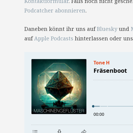
Kontaktformular
. Falls noch nicht gesc
Podcatcher abonnieren
.
Daneben könnt ihr uns auf
Bluesky
und
auf
Apple Podcasts
hinterlassen oder uns