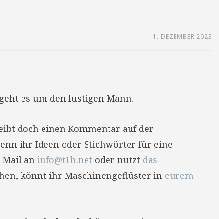
1. DEZEMBER 2023
geht es um den lustigen Mann.
reibt doch einen Kommentar auf der
enn ihr Ideen oder Stichwörter für eine
E-Mail an
info@t1h.net
oder nutzt
das
hehen, könnt ihr Maschinengeflüster in
eurem