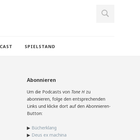
CAST
SPIELSTAND
Abonnieren
Um die Podcasts von
Tone H
zu
abonnieren, folge den entsprechenden
Links und klicke dort auf den Abonnieren-
Button:
▶
Bücherklang
▶
Deus ex machina