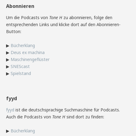
Abonnieren
Um die Podcasts von
Tone H
zu abonnieren, folge den
entsprechenden Links und klicke dort auf den Abonnieren-
Button:
▶
Bücherklang
▶
Deus ex machina
▶
Maschinengeflüster
▶
SNEScast
▶
Spielstand
fyyd
fyyd
ist die deutschsprachige Suchmaschine für Podcasts.
Auch die Podcasts von
Tone H
sind dort zu finden:
▶
Bücherklang