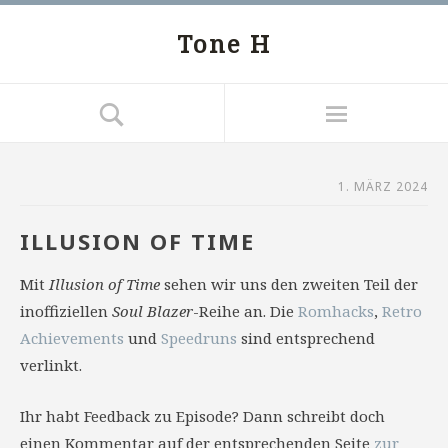
Tone H
1. MÄRZ 2024
ILLUSION OF TIME
Mit
Illusion of Time
sehen wir uns den zweiten Teil der
inoffiziellen
Soul Blazer
-Reihe an. Die
Romhacks
,
Retro
Achievements
und
Speedruns
sind entsprechend
verlinkt.
Ihr habt Feedback zu Episode? Dann schreibt doch
einen Kommentar auf der entsprechenden Seite
zur