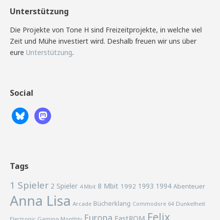
Unterstützung
Die Projekte von Tone H sind Freizeitprojekte, in welche viel
Zeit und Mühe investiert wird. Deshalb freuen wir uns über
eure
Unterstützung
.
Social
Tags
1 Spieler
2 Spieler
8 Mbit
1993
1994
1992
Abenteuer
4 Mbit
Anna Lisa
Bücherklang
Arcade
Commodore 64
Dunkelheit
Felix
Europa
FastROM
Electronic Gaming Monthly