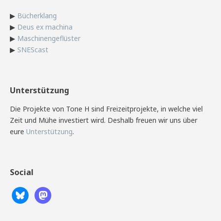
▶
Bücherklang
▶
Deus ex machina
▶
Maschinengeflüster
▶
SNEScast
Unterstützung
Die Projekte von Tone H sind Freizeitprojekte, in welche viel
Zeit und Mühe investiert wird. Deshalb freuen wir uns über
eure
Unterstützung
.
Social