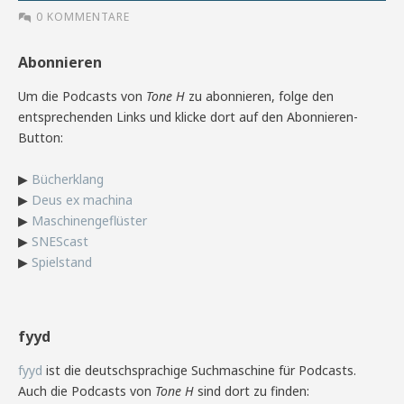
0 KOMMENTARE
Abonnieren
Um die Podcasts von
Tone H
zu abonnieren, folge den
entsprechenden Links und klicke dort auf den Abonnieren-
Button:
▶
Bücherklang
▶
Deus ex machina
▶
Maschinengeflüster
▶
SNEScast
▶
Spielstand
fyyd
fyyd
ist die deutschsprachige Suchmaschine für Podcasts.
Auch die Podcasts von
Tone H
sind dort zu finden: