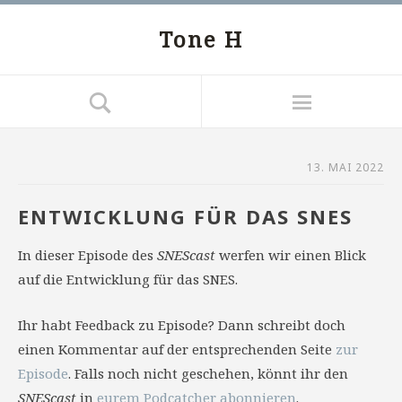
Tone H
13. MAI 2022
ENTWICKLUNG FÜR DAS SNES
In dieser Episode des
SNEScast
werfen wir einen Blick
auf die Entwicklung für das SNES.
Ihr habt Feedback zu Episode? Dann schreibt doch
einen Kommentar auf der entsprechenden Seite
zur
Episode
. Falls noch nicht geschehen, könnt ihr den
SNEScast
in
eurem Podcatcher abonnieren
.