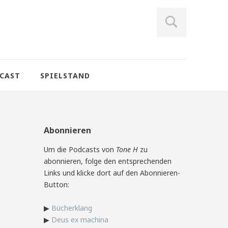
CAST
SPIELSTAND
Abonnieren
Um die Podcasts von
Tone H
zu
abonnieren, folge den entsprechenden
Links und klicke dort auf den Abonnieren-
Button:
▶
Bücherklang
▶
Deus ex machina