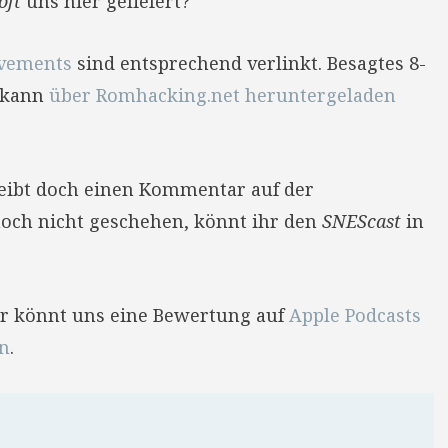
oft
uns hier geliefert?
evements
sind entsprechend verlinkt. Besagtes 8-
 kann
über Romhacking.net heruntergeladen
reibt doch einen Kommentar auf der
 noch nicht geschehen, könnt ihr den
SNEScast
in
Ihr könnt uns eine Bewertung auf
Apple Podcasts
en
.