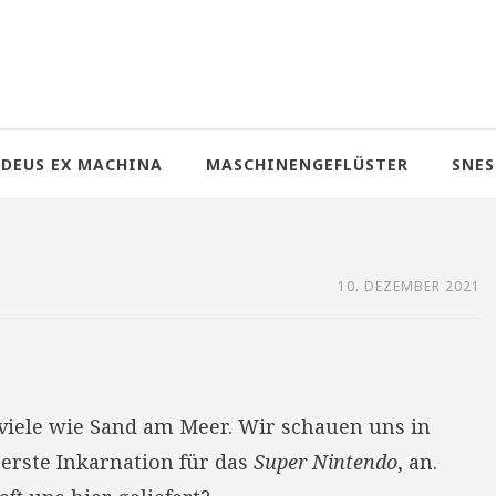
DEUS EX MACHINA
MASCHINENGEFLÜSTER
SNES
10. DEZEMBER 2021
 viele wie Sand am Meer. Wir schauen uns in
e erste Inkarnation für das
Super Nintendo
, an.