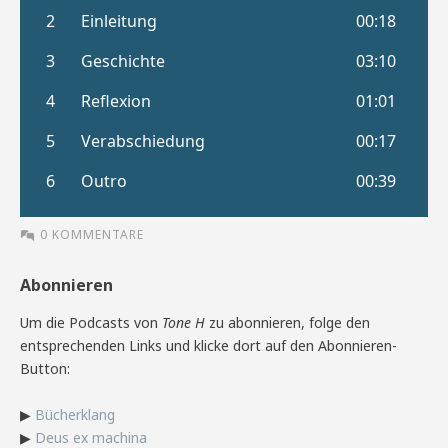
0 KOMMENTARE
Abonnieren
Um die Podcasts von
Tone H
zu abonnieren, folge den
entsprechenden Links und klicke dort auf den Abonnieren-
Button:
▶
Bücherklang
▶
Deus ex machina