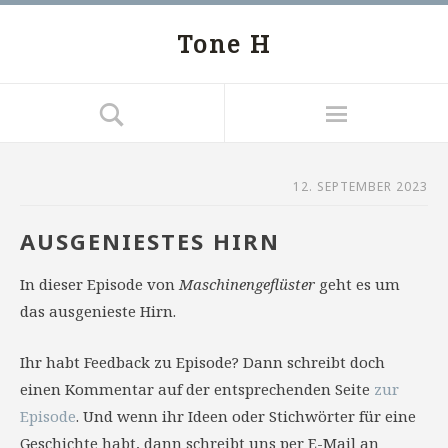
Tone H
12. SEPTEMBER 2023
AUSGENIESTES HIRN
In dieser Episode von
Maschinengeflüster
geht es um
das ausgenieste Hirn.
Ihr habt Feedback zu Episode? Dann schreibt doch
einen Kommentar auf der entsprechenden Seite
zur
Episode
. Und wenn ihr Ideen oder Stichwörter für eine
Geschichte habt, dann schreibt uns per E-Mail an