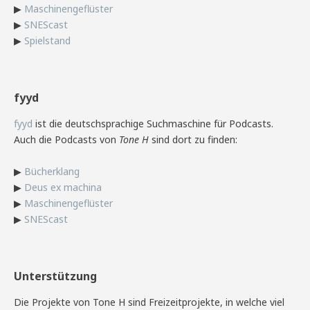
▶
Maschinengeflüster
▶
SNEScast
▶
Spielstand
fyyd
fyyd
ist die deutschsprachige Suchmaschine für Podcasts.
Auch die Podcasts von
Tone H
sind dort zu finden:
▶
Bücherklang
▶
Deus ex machina
▶
Maschinengeflüster
▶
SNEScast
Unterstützung
Die Projekte von Tone H sind Freizeitprojekte, in welche viel