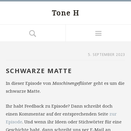
Tone H
5. SEPTEMBER 2023
SCHWARZE MATTE
In dieser Episode von
Maschinengeflüster
geht es um die
schwarze Matte.
Ihr habt Feedback zu Episode? Dann schreibt doch
einen Kommentar auf der entsprechenden Seite
zur
Episode
. Und wenn ihr Ideen oder Stichwörter für eine
Geschichte habt, dann schreibt uns per E-Mail an