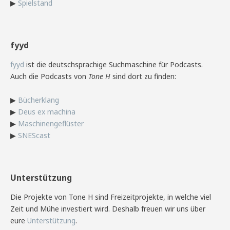
▶
Spielstand
fyyd
fyyd
ist die deutschsprachige Suchmaschine für Podcasts.
Auch die Podcasts von
Tone H
sind dort zu finden:
▶
Bücherklang
▶
Deus ex machina
▶
Maschinengeflüster
▶
SNEScast
Unterstützung
Die Projekte von Tone H sind Freizeitprojekte, in welche viel
Zeit und Mühe investiert wird. Deshalb freuen wir uns über
eure
Unterstützung
.