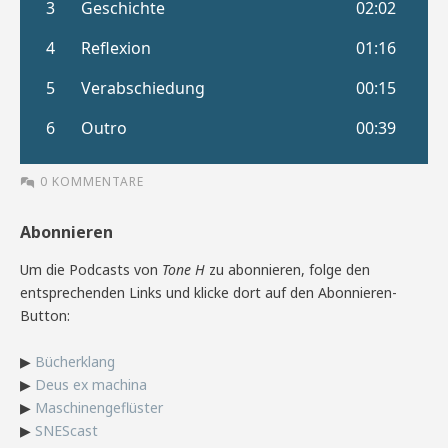
0 KOMMENTARE
Abonnieren
Um die Podcasts von
Tone H
zu abonnieren, folge den
entsprechenden Links und klicke dort auf den Abonnieren-
Button:
▶
Bücherklang
▶
Deus ex machina
▶
Maschinengeflüster
▶
SNEScast