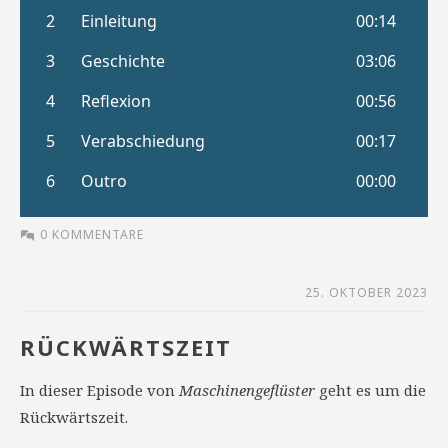
0 KOMMENTARE
25. OKTOBER 2023
RÜCKWÄRTSZEIT
In dieser Episode von
Maschinengeflüster
geht es um die
Rückwärtszeit.