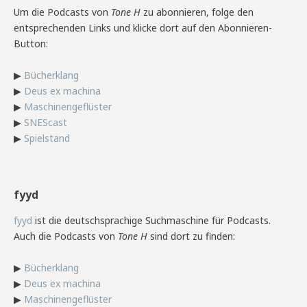
Um die Podcasts von
Tone H
zu abonnieren, folge den
entsprechenden Links und klicke dort auf den Abonnieren-
Button:
▶
Bücherklang
▶
Deus ex machina
▶
Maschinengeflüster
▶
SNEScast
▶
Spielstand
fyyd
fyyd
ist die deutschsprachige Suchmaschine für Podcasts.
Auch die Podcasts von
Tone H
sind dort zu finden:
▶
Bücherklang
▶
Deus ex machina
▶
Maschinengeflüster