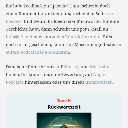
Ihr habt Feedback zu Episode? Dann schreibt doch
einen Kommentar auf der entsprechenden Seite
zur
Episode
. Und wenn ihr Ideen oder Stichwörter für eine
Geschichte habt, dann schreibt uns per E-Mail an
info@t1h.net
oder nutzt
das Kontaktformular
. Falls
noch nicht geschehen, könnt ihr Maschinengeflüster in
eurem Podcatcher abonnieren
.
Daneben könnt ihr uns auf
Bluesky
und
Mastodon
finden. Ihr könnt uns eine Bewertung auf
Apple
Podcasts
hinterlassen oder uns direkt
unterstützen
.