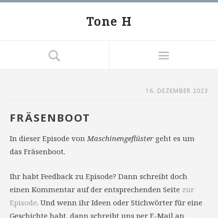
Tone H
16. DEZEMBER 2023
FRÄSENBOOT
In dieser Episode von
Maschinengeflüster
geht es um
das Fräsenboot.
Ihr habt Feedback zu Episode? Dann schreibt doch
einen Kommentar auf der entsprechenden Seite
zur
Episode
. Und wenn ihr Ideen oder Stichwörter für eine
Geschichte habt, dann schreibt uns per E-Mail an