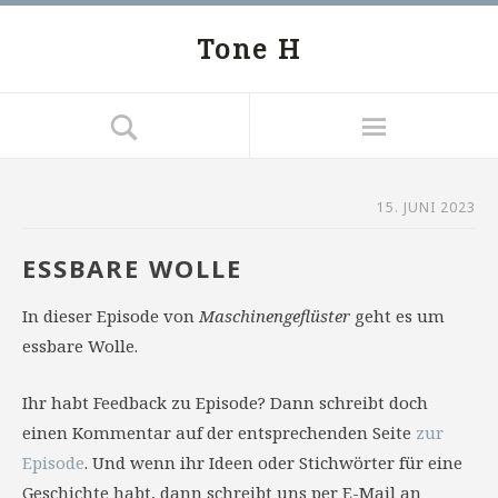
Tone H
15. JUNI 2023
ESSBARE WOLLE
In dieser Episode von
Maschinengeflüster
geht es um
essbare Wolle.
Ihr habt Feedback zu Episode? Dann schreibt doch
einen Kommentar auf der entsprechenden Seite
zur
Episode
. Und wenn ihr Ideen oder Stichwörter für eine
Geschichte habt, dann schreibt uns per E-Mail an