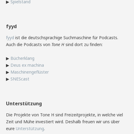
▶
Spielstand
fyyd
fyyd
ist die deutschsprachige Suchmaschine für Podcasts.
Auch die Podcasts von
Tone H
sind dort zu finden:
▶
Bücherklang
▶
Deus ex machina
▶
Maschinengeflüster
▶
SNEScast
Unterstützung
Die Projekte von Tone H sind Freizeitprojekte, in welche viel
Zeit und Mühe investiert wird. Deshalb freuen wir uns über
eure
Unterstützung
.