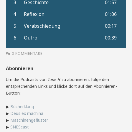
0 KOMMENTARE
Abonnieren
Um die Podcasts von
Tone H
zu abonnieren, folge den
entsprechenden Links und klicke dort auf den Abonnieren-
Button:
▶
Bücherklang
▶
Deus ex machina
▶
Maschinengeflüster
▶
SNEScast