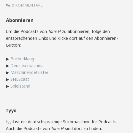
0 KOMMENTARE
Abonnieren
Um die Podcasts von
Tone H
zu abonnieren, folge den
entsprechenden Links und klicke dort auf den Abonnieren-
Button:
▶
Bücherklang
▶
Deus ex machina
▶
Maschinengeflüster
▶
SNEScast
▶
Spielstand
fyyd
fyyd
ist die deutschsprachige Suchmaschine für Podcasts.
Auch die Podcasts von
Tone H
sind dort zu finden: