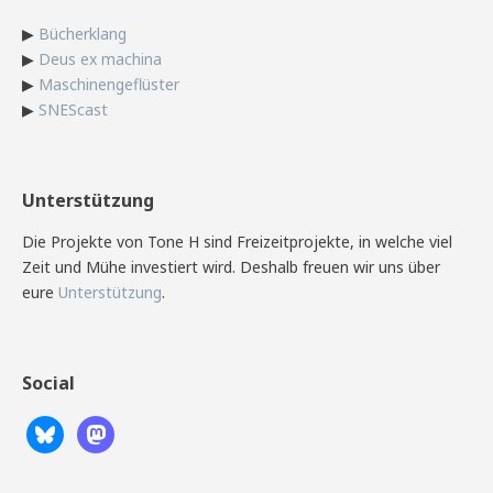
▶
Bücherklang
▶
Deus ex machina
▶
Maschinengeflüster
▶
SNEScast
Unterstützung
Die Projekte von Tone H sind Freizeitprojekte, in welche viel
Zeit und Mühe investiert wird. Deshalb freuen wir uns über
eure
Unterstützung
.
Social