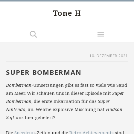
Tone H
10. DEZEMBER 2021
SUPER BOMBERMAN
Bomberman
-Umsetzungen gibt es fast so viele wie Sand
am Meer. Wir schauen uns in dieser Episode mit
Super
Bomberman
, die erste Inkarnation für das
Super
Nintendo
, an. Welche explosive Mischung hat
Hudson
Soft
uns hier geliefert?
Die
Speedrun
-Zeiten und die
Retro Achievements
sind