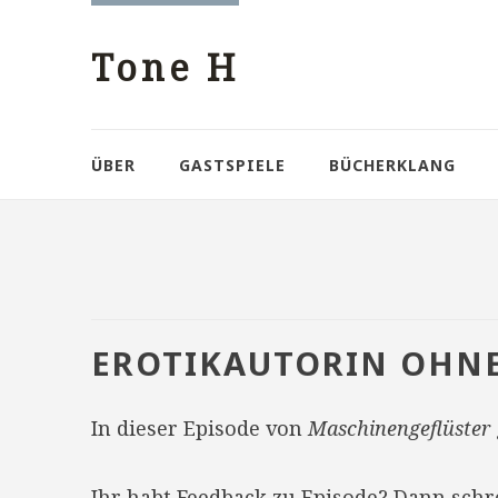
Tone H
ÜBER
GASTSPIELE
BÜCHERKLANG
EROTIKAUTORIN OHNE
In dieser Episode von
Maschinengeflüster
Ihr habt Feedback zu Episode? Dann sch