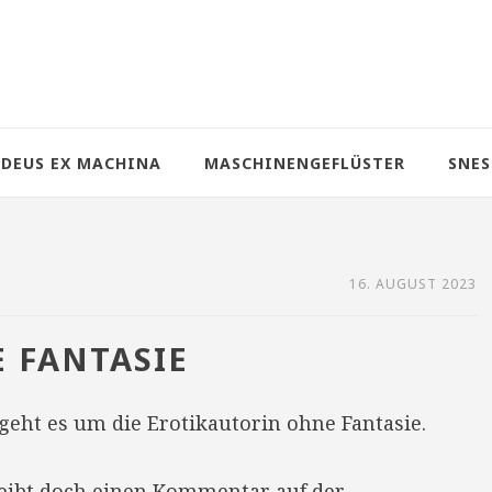
DEUS EX MACHINA
MASCHINENGEFLÜSTER
SNES
16. AUGUST 2023
 FANTASIE
geht es um die Erotikautorin ohne Fantasie.
reibt doch einen Kommentar auf der