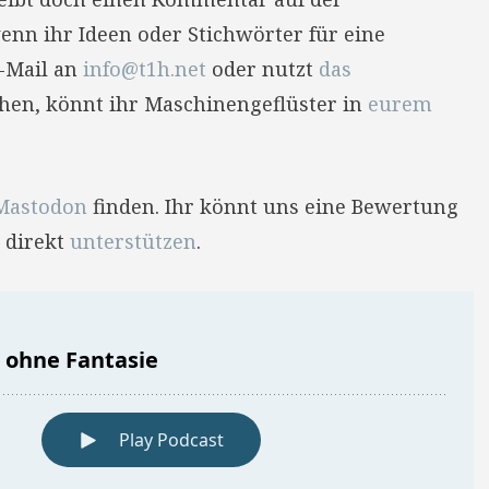
enn ihr Ideen oder Stichwörter für eine
E-Mail an
info@t1h.net
oder nutzt
das
hehen, könnt ihr Maschinengeflüster in
eurem
Mastodon
finden. Ihr könnt uns eine Bewertung
 direkt
unterstützen
.