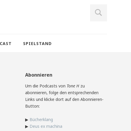
CAST
SPIELSTAND
Abonnieren
Um die Podcasts von
Tone H
zu
abonnieren, folge den entsprechenden
Links und klicke dort auf den Abonnieren-
Button:
▶
Bücherklang
▶
Deus ex machina