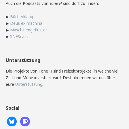
Auch die Podcasts von
Tone H
sind dort zu finden:
▶
Bücherklang
▶
Deus ex machina
▶
Maschinengeflüster
▶
SNEScast
Unterstützung
Die Projekte von Tone H sind Freizeitprojekte, in welche viel
Zeit und Mühe investiert wird. Deshalb freuen wir uns über
eure
Unterstützung
.
Social