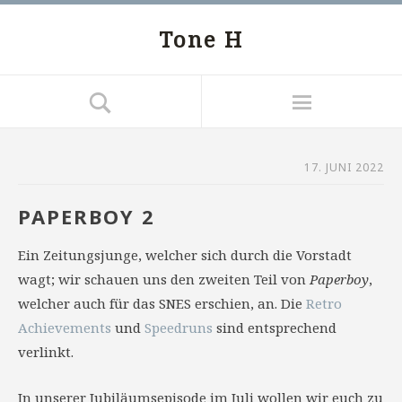
Tone H
17. JUNI 2022
PAPERBOY 2
Ein Zeitungsjunge, welcher sich durch die Vorstadt
wagt; wir schauen uns den zweiten Teil von
Paperboy
,
welcher auch für das SNES erschien, an. Die
Retro
Achievements
und
Speedruns
sind entsprechend
verlinkt.
In unserer Jubiläumsepisode im Juli wollen wir euch zu