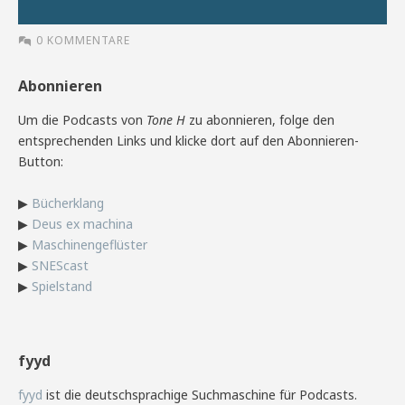
0 KOMMENTARE
Abonnieren
Um die Podcasts von
Tone H
zu abonnieren, folge den
entsprechenden Links und klicke dort auf den Abonnieren-
Button:
▶
Bücherklang
▶
Deus ex machina
▶
Maschinengeflüster
▶
SNEScast
▶
Spielstand
fyyd
fyyd
ist die deutschsprachige Suchmaschine für Podcasts.