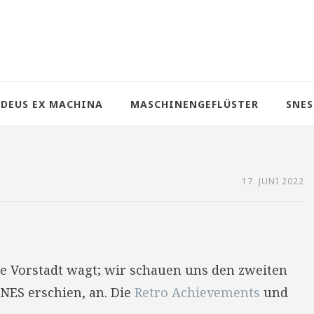
DEUS EX MACHINA
MASCHINENGEFLÜSTER
SNES
17. JUNI 2022
ie Vorstadt wagt; wir schauen uns den zweiten
SNES erschien, an. Die
Retro Achievements
und