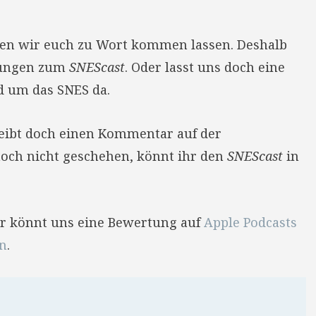
llen wir euch zu Wort kommen lassen. Deshalb
nungen zum
SNEScast
. Oder lasst uns doch eine
d um das SNES da.
reibt doch einen Kommentar auf der
 noch nicht geschehen, könnt ihr den
SNEScast
in
Ihr könnt uns eine Bewertung auf
Apple Podcasts
en
.