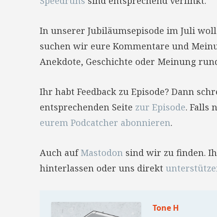
Speedruns
sind entsprechend verlinkt.
In unserer Jubiläumsepisode im Juli wo
suchen wir eure Kommentare und Mei
Anekdote, Geschichte oder Meinung run
Ihr habt Feedback zu Episode? Dann sch
entsprechenden Seite
zur Episode
. Falls
eurem Podcatcher abonnieren
.
Auch auf
Mastodon
sind wir zu finden. 
hinterlassen oder uns direkt
unterstütz