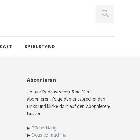
CAST
SPIELSTAND
Abonnieren
Um die Podcasts von
Tone H
zu
abonnieren, folge den entsprechenden
Links und klicke dort auf den Abonnieren-
Button:
▶
Bücherklang
▶
Deus ex machina