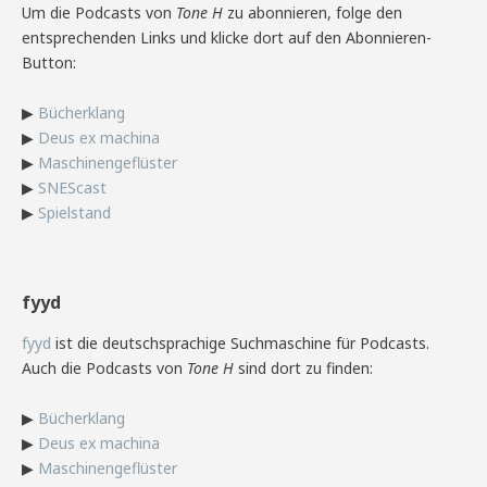
Um die Podcasts von
Tone H
zu abonnieren, folge den
entsprechenden Links und klicke dort auf den Abonnieren-
Button:
▶
Bücherklang
▶
Deus ex machina
▶
Maschinengeflüster
▶
SNEScast
▶
Spielstand
fyyd
fyyd
ist die deutschsprachige Suchmaschine für Podcasts.
Auch die Podcasts von
Tone H
sind dort zu finden:
▶
Bücherklang
▶
Deus ex machina
▶
Maschinengeflüster