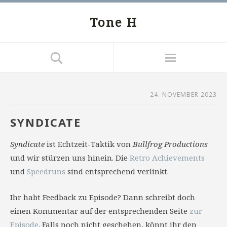
Tone H
24. NOVEMBER 2023
SYNDICATE
Syndicate
ist Echtzeit-Taktik von
Bullfrog Productions
und wir stürzen uns hinein. Die
Retro Achievements
und
Speedruns
sind entsprechend verlinkt.
Ihr habt Feedback zu Episode? Dann schreibt doch
einen Kommentar auf der entsprechenden Seite
zur
Episode
. Falls noch nicht geschehen, könnt ihr den