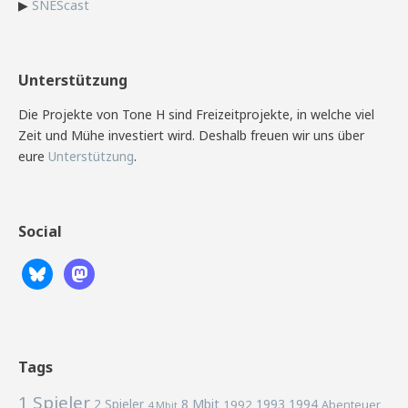
▶
SNEScast
Unterstützung
Die Projekte von Tone H sind Freizeitprojekte, in welche viel
Zeit und Mühe investiert wird. Deshalb freuen wir uns über
eure
Unterstützung
.
Social
Tags
1 Spieler
2 Spieler
8 Mbit
1993
1994
1992
Abenteuer
4 Mbit