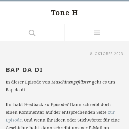
Tone H
8. OKTOBER 2023
BAP DA DI
In dieser Episode von
Maschinengeflüster
geht es um
Bap da di.
Ihr habt Feedback zu Episode? Dann schreibt doch
einen Kommentar auf der entsprechenden Seite
zur
Episode
. Und wenn ihr Ideen oder Stichwörter für eine
Geschichte habt, dann schreibt uns per E-Mail an