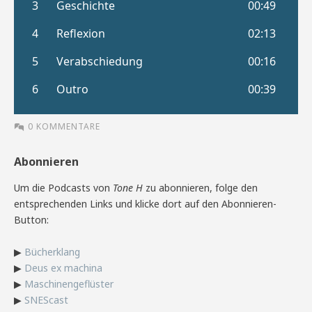
0 KOMMENTARE
Abonnieren
Um die Podcasts von
Tone H
zu abonnieren, folge den
entsprechenden Links und klicke dort auf den Abonnieren-
Button:
▶
Bücherklang
▶
Deus ex machina
▶
Maschinengeflüster
▶
SNEScast