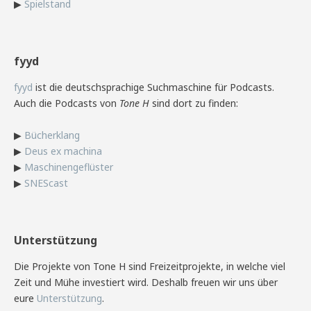
▶
Spielstand
fyyd
fyyd
ist die deutschsprachige Suchmaschine für Podcasts.
Auch die Podcasts von
Tone H
sind dort zu finden:
▶
Bücherklang
▶
Deus ex machina
▶
Maschinengeflüster
▶
SNEScast
Unterstützung
Die Projekte von Tone H sind Freizeitprojekte, in welche viel
Zeit und Mühe investiert wird. Deshalb freuen wir uns über
eure
Unterstützung
.