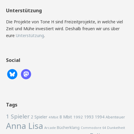
Unterstützung
Die Projekte von Tone H sind Freizeitprojekte, in welche viel
Zeit und Mühe investiert wird. Deshalb freuen wir uns über
eure
Unterstützung
.
Social
Tags
1 Spieler
2 Spieler
8 Mbit
1993
1994
1992
Abenteuer
4 Mbit
Anna Lisa
Bücherklang
Arcade
Commodore 64
Dunkelheit