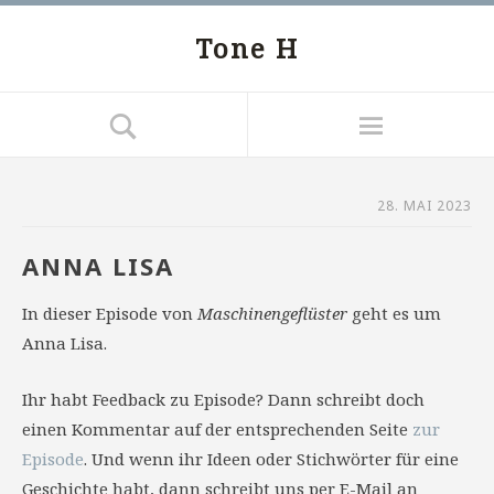
Tone H
28. MAI 2023
ANNA LISA
In dieser Episode von
Maschinengeflüster
geht es um
Anna Lisa.
Ihr habt Feedback zu Episode? Dann schreibt doch
einen Kommentar auf der entsprechenden Seite
zur
Episode
. Und wenn ihr Ideen oder Stichwörter für eine
Geschichte habt, dann schreibt uns per E-Mail an