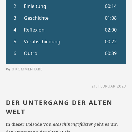
0 KOMMENTARE
21. FEBRUAR 2023
DER UNTERGANG DER ALTEN
WELT
In dieser Episode von
Maschinengeflüster
geht es um