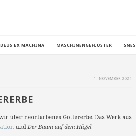
DEUS EX MACHINA
MASCHINENGEFLÜSTER
SNES
1. NOVEMBER 2024
ERERBE
wir über neonfarbenes Göttererbe. Das Werk aus
nation
und
Der Baum auf dem Hügel
.