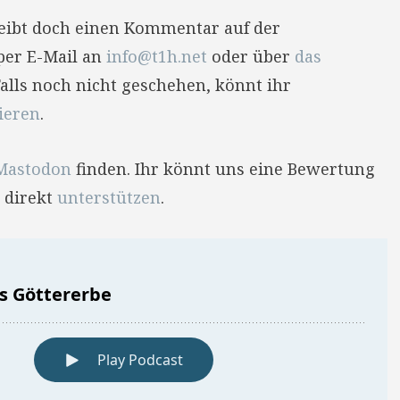
reibt doch einen Kommentar auf der
per E-Mail an
info@t1h.net
oder über
das
Falls noch nicht geschehen, könnt ihr
ieren
.
Mastodon
finden. Ihr könnt uns eine Bewertung
 direkt
unterstützen
.