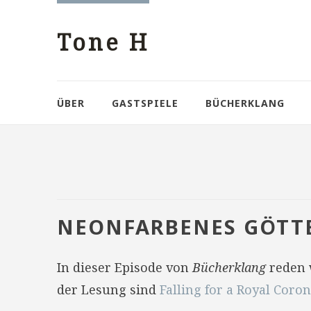
Tone H
ÜBER
GASTSPIELE
BÜCHERKLANG
NEONFARBENES GÖTT
In dieser Episode von
Bücherklang
reden 
der Lesung sind
Falling for a Royal Coro