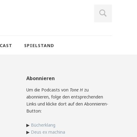
CAST
SPIELSTAND
Abonnieren
Um die Podcasts von
Tone H
zu
abonnieren, folge den entsprechenden
Links und klicke dort auf den Abonnieren-
Button:
▶
Bücherklang
▶
Deus ex machina