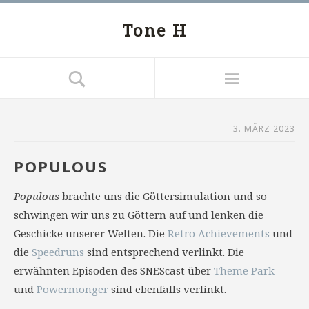
Tone H
3. MÄRZ 2023
POPULOUS
Populous
brachte uns die Göttersimulation und so
schwingen wir uns zu Göttern auf und lenken die
Geschicke unserer Welten. Die
Retro Achievements
und
die
Speedruns
sind entsprechend verlinkt. Die
erwähnten Episoden des SNEScast über
Theme Park
und
Powermonger
sind ebenfalls verlinkt.