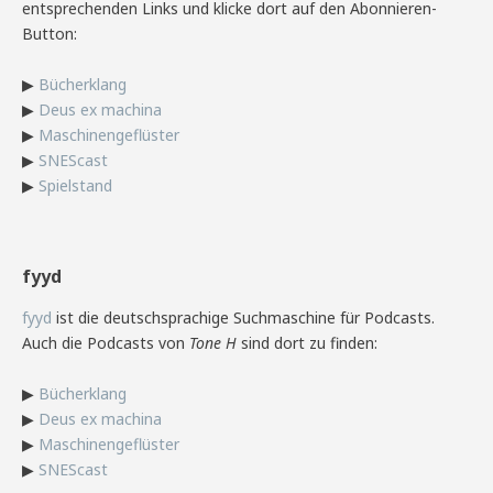
entsprechenden Links und klicke dort auf den Abonnieren-
Button:
▶
Bücherklang
▶
Deus ex machina
▶
Maschinengeflüster
▶
SNEScast
▶
Spielstand
fyyd
fyyd
ist die deutschsprachige Suchmaschine für Podcasts.
Auch die Podcasts von
Tone H
sind dort zu finden:
▶
Bücherklang
▶
Deus ex machina
▶
Maschinengeflüster
▶
SNEScast