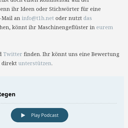
enn ihr Ideen oder Stichwörter für eine
E-Mail an
info@t1h.net
oder nutzt
das
hehen, könnt ihr Maschinengeflüster in
eurem
d
Twitter
finden. Ihr könnt uns eine Bewertung
 direkt
unterstützen
.