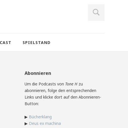
CAST
SPIELSTAND
Abonnieren
Um die Podcasts von
Tone H
zu
abonnieren, folge den entsprechenden
Links und klicke dort auf den Abonnieren-
Button:
▶
Bücherklang
▶
Deus ex machina