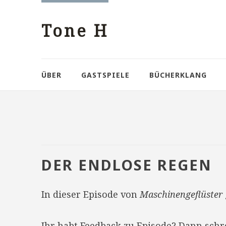
Tone H
ÜBER
GASTSPIELE
BÜCHERKLANG
DER ENDLOSE REGEN
In dieser Episode von
Maschinengeflüster
Ihr habt Feedback zu Episode? Dann sch