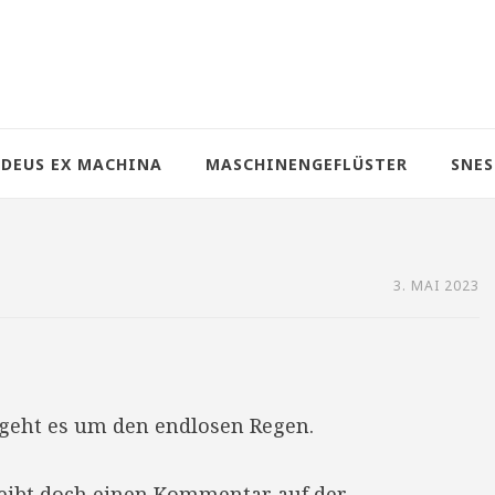
DEUS EX MACHINA
MASCHINENGEFLÜSTER
SNES
3. MAI 2023
geht es um den endlosen Regen.
reibt doch einen Kommentar auf der