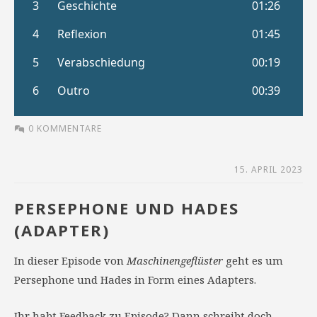
0 KOMMENTARE
15. APRIL 2023
PERSEPHONE UND HADES
(ADAPTER)
In dieser Episode von
Maschinengeflüster
geht es um
Persephone und Hades in Form eines Adapters.
Ihr habt Feedback zu Episode? Dann schreibt doch