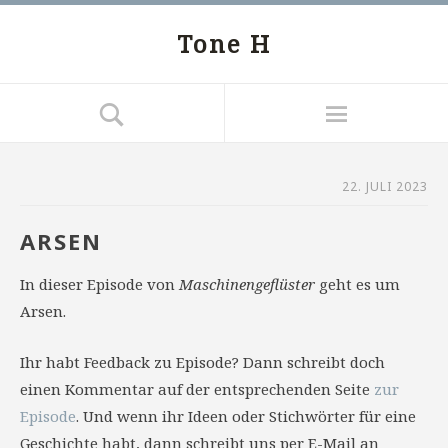
Tone H
22. JULI 2023
ARSEN
In dieser Episode von
Maschinengeflüster
geht es um
Arsen.
Ihr habt Feedback zu Episode? Dann schreibt doch
einen Kommentar auf der entsprechenden Seite
zur
Episode
. Und wenn ihr Ideen oder Stichwörter für eine
Geschichte habt, dann schreibt uns per E-Mail an