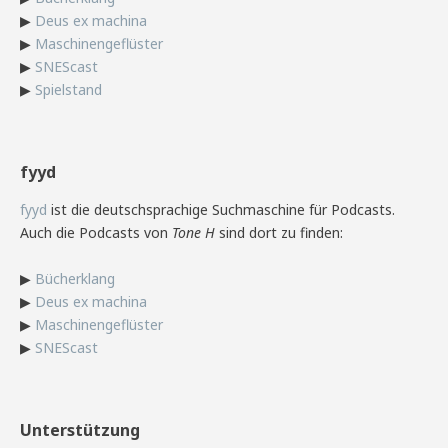
▶
Deus ex machina
▶
Maschinengeflüster
▶
SNEScast
▶
Spielstand
fyyd
fyyd
ist die deutschsprachige Suchmaschine für Podcasts.
Auch die Podcasts von
Tone H
sind dort zu finden:
▶
Bücherklang
▶
Deus ex machina
▶
Maschinengeflüster
▶
SNEScast
Unterstützung