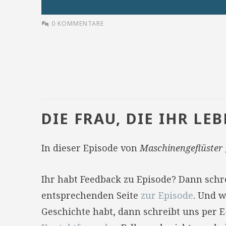
0 KOMMENTARE
DIE FRAU, DIE IHR L
In dieser Episode von
Maschinengeflüster
Ihr habt Feedback zu Episode? Dann sch
entsprechenden Seite
zur Episode
. Und w
Geschichte habt, dann schreibt uns per 