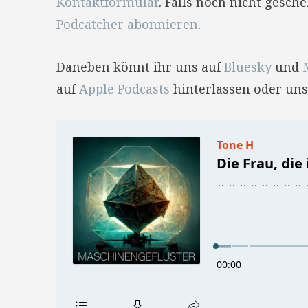
Kontaktformular
. Falls noch nicht gesc
Podcatcher abonnieren
.
Daneben könnt ihr uns auf
Bluesky
und
auf
Apple Podcasts
hinterlassen oder uns