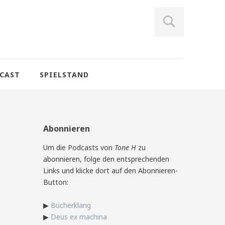
CAST
SPIELSTAND
Abonnieren
Um die Podcasts von
Tone H
zu
abonnieren, folge den entsprechenden
Links und klicke dort auf den Abonnieren-
Button:
▶
Bücherklang
▶
Deus ex machina