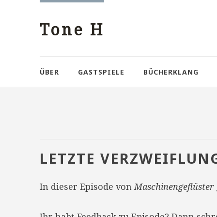
Tone H
ÜBER
GASTSPIELE
BÜCHERKLANG
LETZTE VERZWEIFLUN
In dieser Episode von
Maschinengeflüster
Ihr habt Feedback zu Episode? Dann sch