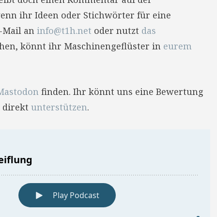
enn ihr Ideen oder Stichwörter für eine
E-Mail an
info@t1h.net
oder nutzt
das
hehen, könnt ihr Maschinengeflüster in
eurem
Mastodon
finden. Ihr könnt uns eine Bewertung
 direkt
unterstützen
.