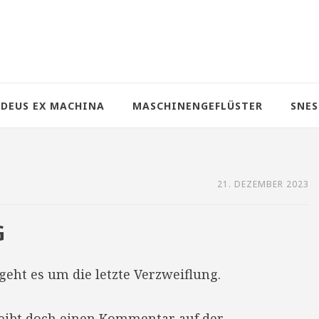
DEUS EX MACHINA
MASCHINENGEFLÜSTER
SNES
21. DEZEMBER 2023
G
geht es um die letzte Verzweiflung.
reibt doch einen Kommentar auf der