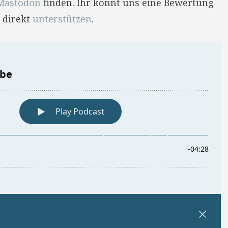
Mastodon
finden. Ihr könnt uns eine Bewertung
 direkt
unterstützen
.