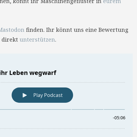
hehen, könnt ihr Maschinengeflüster in
eurem
Mastodon
finden. Ihr könnt uns eine Bewertung
 direkt
unterstützen
.