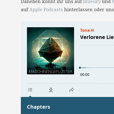
Daneben könnt ihr uns auf
Bluesky
und
auf
Apple Podcasts
hinterlassen oder uns