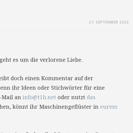
27. SEPTEMBER 2023
geht es um die verlorene Liebe.
reibt doch einen Kommentar auf der
enn ihr Ideen oder Stichwörter für eine
E-Mail an
info@t1h.net
oder nutzt
das
hehen, könnt ihr Maschinengeflüster in
eurem