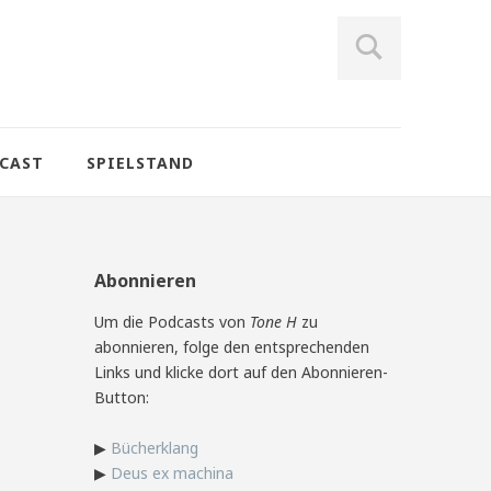
CAST
SPIELSTAND
Abonnieren
Um die Podcasts von
Tone H
zu
abonnieren, folge den entsprechenden
Links und klicke dort auf den Abonnieren-
Button:
▶
Bücherklang
▶
Deus ex machina