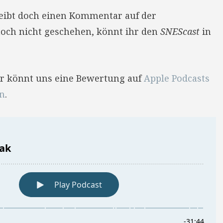
reibt doch einen Kommentar auf der
 noch nicht geschehen, könnt ihr den
SNEScast
in
Ihr könnt uns eine Bewertung auf
Apple Podcasts
en
.