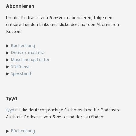
Abonnieren
Um die Podcasts von
Tone H
zu abonnieren, folge den
entsprechenden Links und klicke dort auf den Abonnieren-
Button:
▶
Bücherklang
▶
Deus ex machina
▶
Maschinengeflüster
▶
SNEScast
▶
Spielstand
fyyd
fyyd
ist die deutschsprachige Suchmaschine für Podcasts.
Auch die Podcasts von
Tone H
sind dort zu finden:
▶
Bücherklang